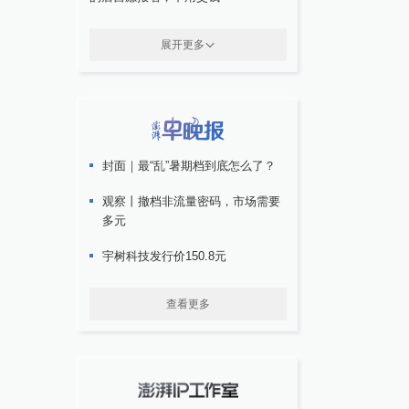
展开更多
封面｜最“乱”暑期档到底怎么了？
观察丨撤档非流量密码，市场需要
多元
宇树科技发行价150.8元
查看更多