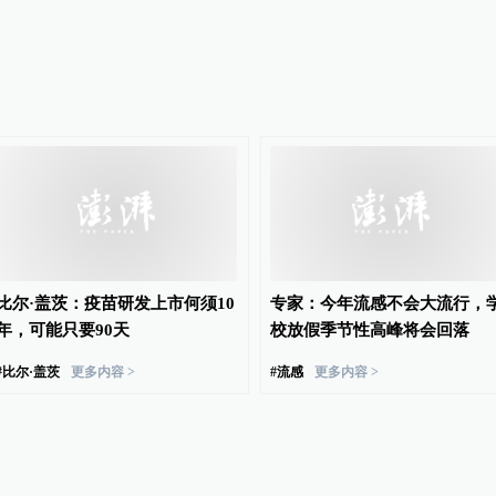
比尔·盖茨：疫苗研发上市何须10
专家：今年流感不会大流行，
年，可能只要90天
校放假季节性高峰将会回落
#
比尔·盖茨
更多内容 >
#
流感
更多内容 >