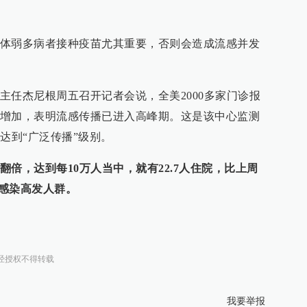
体弱多病者接种疫苗尤其重要，否则会造成流感并发
主任杰尼根周五召开记者会说，全美2000多家门诊报
增加，表明流感传播已进入高峰期。这是该中心监测
达到“广泛传播”级别。
倍，达到每10万人当中，就有22.7人住院，比上周
是感染高发人群。
经授权不得转载
我要举报