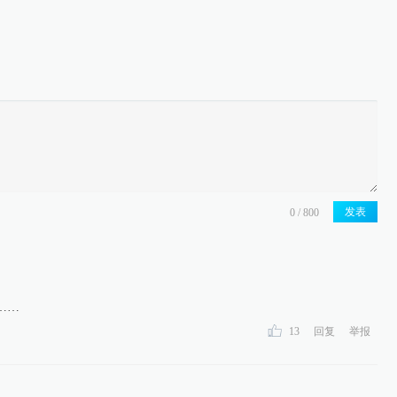
发表
……
13
回复
举报