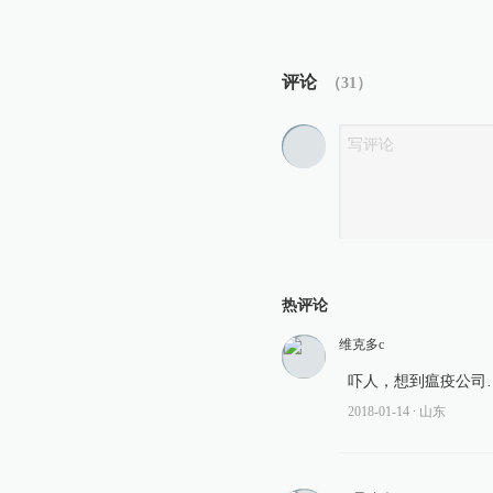
评论
（
31
）
热评论
维克多c
吓人，想到瘟疫公司
2018-01-14
∙ 山东