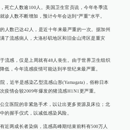
，死亡人数逾100人。美国卫生官员说，今年冬季流
就诊人数不断增加，预计今年会达到“严重”水平。
亡的人数已达42人，是近十年来最严重的一次。据加州
满了流感病人，大洛杉矶地区和旧金山湾区是重灾
死于流感，仅是上周就有48人丧生。由于世界卫生组织
降低，今年流感疫情可能达到半世纪来最严重。
院，近半是感染乙型流感山形(Yamagata)，俗称日本
疫情会较2009年爆发的猪流感H1N1更严重。
公立医院的非紧急手术，以让出更多资源及床位；北
中的握手仪式，以减低感染风险。
有近两成长者染病，流感高峰期结束前料有500万人