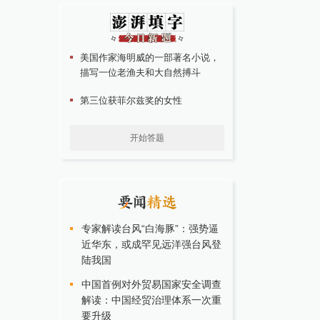
美国作家海明威的一部著名小说，
描写一位老渔夫和大自然搏斗
第三位获菲尔兹奖的女性
开始答题
专家解读台风“白海豚”：强势逼
近华东，或成罕见远洋强台风登
陆我国
中国首例对外贸易国家安全调查
解读：中国经贸治理体系一次重
要升级