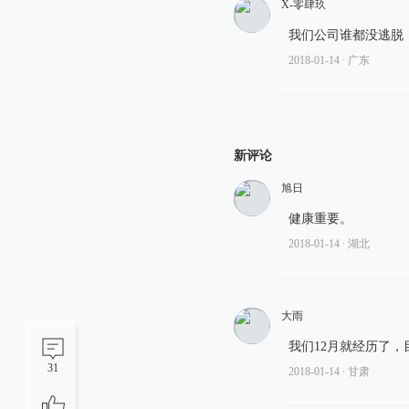
X-零肆玖
我们公司谁都没逃脱
2018-01-14
∙ 广东
新评论
旭日
健康重要。
2018-01-14
∙ 湖北
大雨
我们12月就经历了
31
2018-01-14
∙ 甘肃