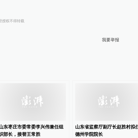
经授权不得转载
我要举报
山东枣庄市委常委李兴伟兼任组
山东省监察厅副厅长赵胜村拟
织部长，接替王常胜
德州学院院长