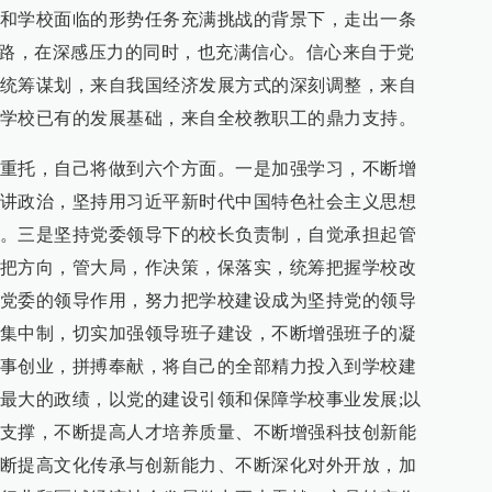
和学校面临的形势任务充满挑战的背景下，走出一条
之路，在深感压力的同时，也充满信心。信心来自于党
统筹谋划，来自我国经济发展方式的深刻调整，来自
学校已有的发展基础，来自全校教职工的鼎力支持。
重托，自己将做到六个方面。一是加强学习，不断增
讲政治，坚持用习近平新时代中国特色社会主义思想
。三是坚持党委领导下的校长负责制，自觉承担起管
把方向，管大局，作决策，保落实，统筹把握学校改
党委的领导作用，努力把学校建设成为坚持党的领导
集中制，切实加强领导班子建设，不断增强班子的凝
事创业，拼搏奉献，将自己的全部精力投入到学校建
最大的政绩，以党的建设引领和保障学校事业发展;以
支撑，不断提高人才培养质量、不断增强科技创新能
断提高文化传承与创新能力、不断深化对外开放，加