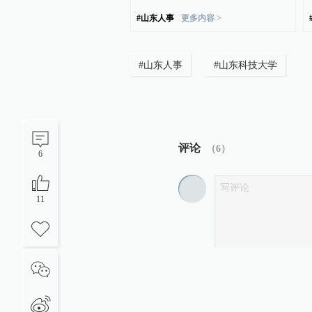
#
山东人事
更多内容 >
#
山东人事
#
山东科技大学
评论
（
6
）
6
11