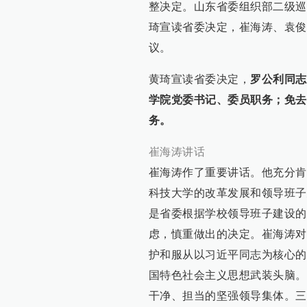
整决定。山东省委组织部二级巡
琦宣读省委决定，崔海涛、袁俊
议。
黄琦宣读省委决定，
罗公利同志
学院党委书记、委员职务；免去
务。
崔海涛讲话
崔海涛作了重要讲话。他充分肯
科技大学的改革发展和领导班子
是省委根据学校领导班子建设的
虑，慎重做出的决定。崔海涛对
护和服从以习近平同志为核心的
国特色社会主义思想武装头脑。
干净、担当的坚强领导集体。三