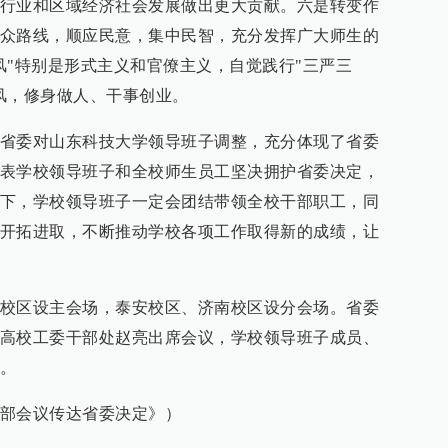
行业和区域经济社会发展做出更大贡献。六是转变作
众路线，顺应民意，集中民智，充分发挥广大师生的
风"特别是形式主义和官僚主义，自觉践行"三严三
风，修身做人、干事创业。
省委对山东科技大学领导班子调整，充分体现了省委
表学校领导班子和全校师生员工坚决拥护省委决定，
下，学校领导班子一定会团结带领全校干部职工，同
开拓进取，不断推动学校各项工作取得新的成绩，让
校区设主会场，泰安校区、济南校区设分会场。省委
高校工委干部处赵亮出席会议，学校领导班子成员、
。
部会议传达省委决定》）