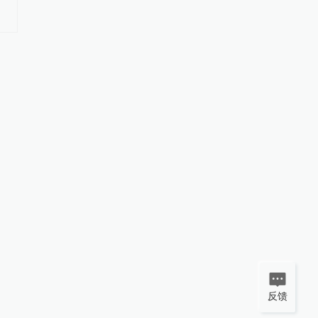
#
山东人事
更多内容 >
反馈