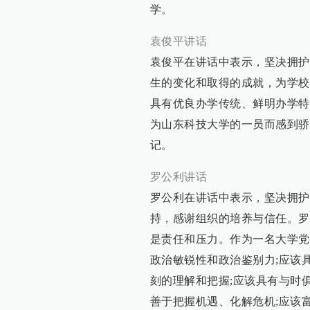
学。
袁俊平讲话
袁俊平在讲话中表示，坚决拥护
生的变化和取得的成就，为学校
具有优良办学传统、鲜明办学特
为山东科技大学的一员而感到骄
记。
罗公利讲话
罗公利在讲话中表示，坚决拥护
持，感谢组织的培养与信任。罗
是责任和压力。作为一名大学党
政治敏锐性和政治鉴别力;应该
刻的理解和把握;应该具有与时
善于把握机遇、化解危机;应该