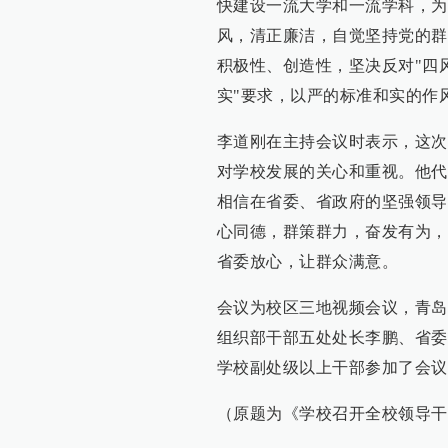
快建设一流大学和一流学科，为
风，清正廉洁，自觉坚持党的群
积极性、创造性，坚决反对"四
实"要求，以严的标准和实的作
李道刚在主持会议时表示，这次
对学校发展的关心和重视。他代
相信在省委、省政府的坚强领导
心同德，群策群力，奋发有为，
省委放心，让群众满意。
会议为校区三地视频会议，青岛
组织部干部五处处长李鹏、省委
学校副处级以上干部参加了会议
（原题为《学校召开全校领导干