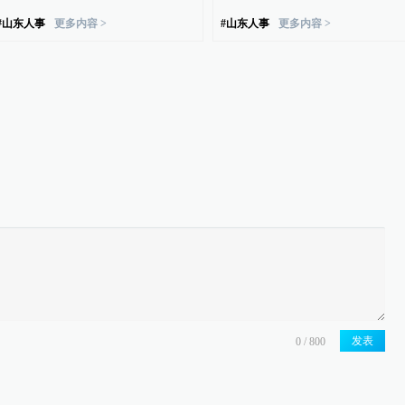
#
山东人事
更多内容 >
#
山东人事
更多内容 >
发表