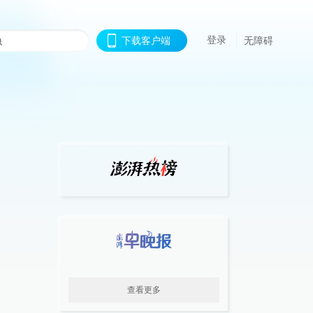
登录
下载客户端
无障碍
查看更多