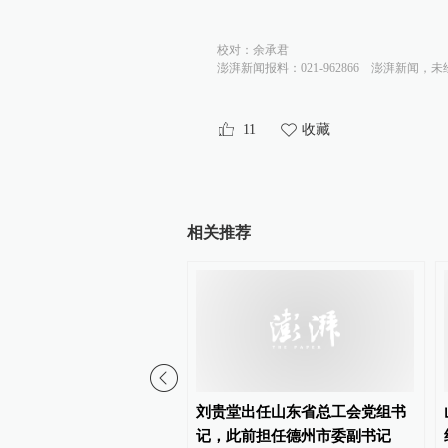
校对：
余承君
澎湃新闻报料：021-962866
澎湃新闻，未
11
收藏
相关推荐
已任紫荆文化集团总经理
刘贵堂出任山东省总工会党组书
记，此前担任德州市委副书记