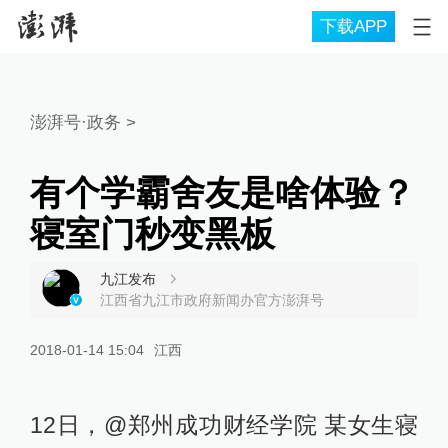
下载APP
澎湃号·政务
>
有个学霸舍友是啥体验？
寝室门秒变黑板
九江发布
江西省九江市政府新闻办官方澎湃号
2018-01-14 15:04
江西
12日，@郑州成功财经学院 某女生寝