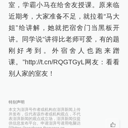
室，学霸小马在给舍友授课。原来临
近期考，大家准备不足，就拉着“马大
姐”给讲解，她就把宿舍门当黑板开
讲。同学说“讲得比老师可爱，有的题
刚好考到。外宿舍人也跑来蹭
课。”http://t.cn/RQGTGyL网友：看看
别人家的室友！
特别声明
本文为澎湃号作者或机构在澎湃新闻上传
并发布，仅代表该作者或机构观点，不代
表澎湃新闻的观点或立场，澎湃新闻仅提
供信息发布平台。申请澎湃号请用电脑访
问https://renzheng.thepaper.cn。