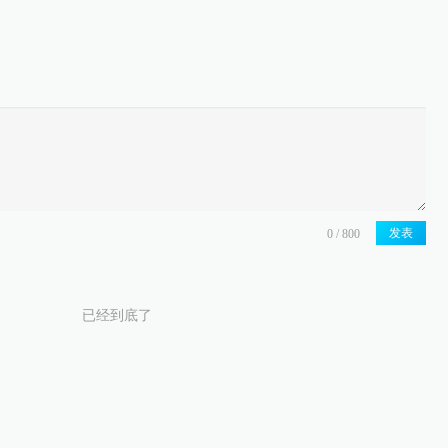
发表
已经到底了