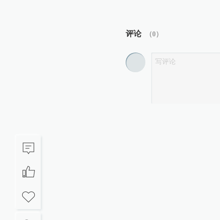
评论
（
0
）