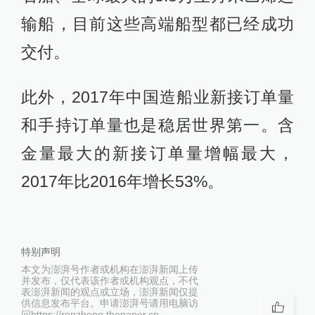
输船，目前这些高端船型都已经成功
交付。
此外，2017年中国造船业新接订单量
和手持订单量也是稳居世界第一。含
金量最大的新接订单量增幅最大，
2017年比2016年增长53%。
特别声明
本文为澎湃号作者或机构在澎湃新闻上传
并发布，仅代表该作者或机构观点，不代
表澎湃新闻的观点或立场，澎湃新闻仅提
供信息发布平台。申请澎湃号请用电脑访
问https://renzheng.thepaper.cn。