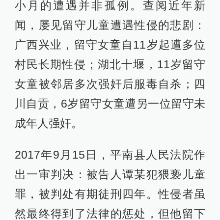
小月的遭遇并非孤例。查阅近年新
闻，屡见留守儿童遭遇性侵的悲剧：
广西兴业，留守女童自11岁起遭多位
村民长期性侵；湖北十堰，11岁留守
女童被邻居多次强奸后服毒自杀；四
川自贡，6岁留守女童遭另一位留守未
成年人强奸。
2017年9月15日，平南县人民法院作
出一审判决：被告人谭某犯猥亵儿童
罪，被判处有期徒刑四年。性侵者虽
然最终得到了法律的惩处，但他留下