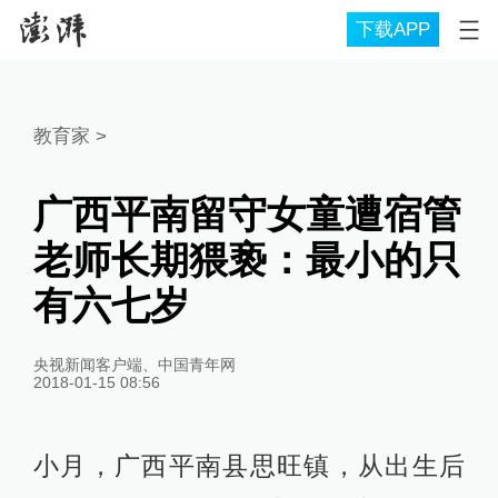
下载APP
教育家
>
广西平南留守女童遭宿管
老师长期猥亵：最小的只
有六七岁
央视新闻客户端、中国青年网
2018-01-15 08:56
小月，广西平南县思旺镇，从出生后