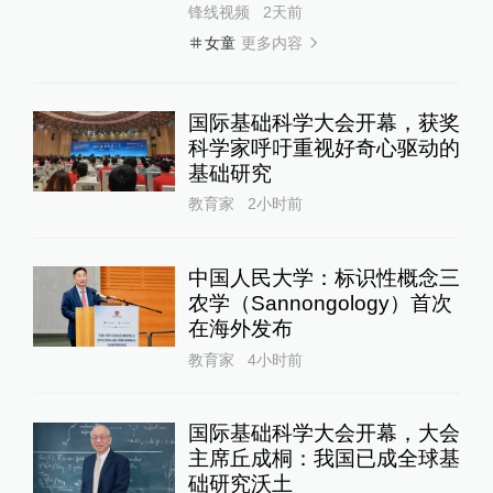
锋线视频
2天前
更多内容
女童
国际基础科学大会开幕，获奖
科学家呼吁重视好奇心驱动的
基础研究
教育家
2小时前
中国人民大学：标识性概念三
农学（Sannongology）首次
在海外发布
教育家
4小时前
国际基础科学大会开幕，大会
主席丘成桐：我国已成全球基
础研究沃土