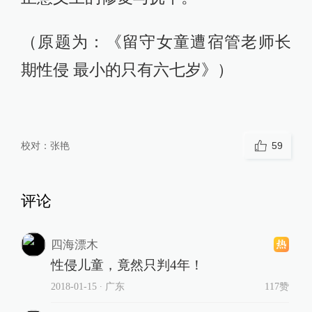
（原题为：《留守女童遭宿管老师长
期性侵 最小的只有六七岁》）
校对：
张艳
59
评论
四海漂木
性侵儿童，竟然只判4年！
2018-01-15
∙ 广东
117赞