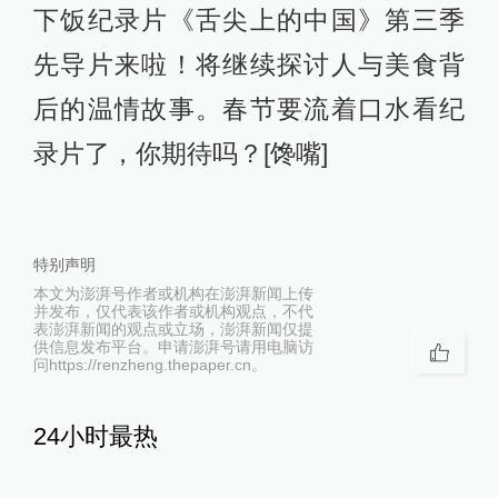
下饭纪录片《舌尖上的中国》第三季
先导片来啦！将继续探讨人与美食背
后的温情故事。春节要流着口水看纪
录片了，你期待吗？[馋嘴]
特别声明
本文为澎湃号作者或机构在澎湃新闻上传
并发布，仅代表该作者或机构观点，不代
表澎湃新闻的观点或立场，澎湃新闻仅提
供信息发布平台。申请澎湃号请用电脑访
问https://renzheng.thepaper.cn。
24小时最热