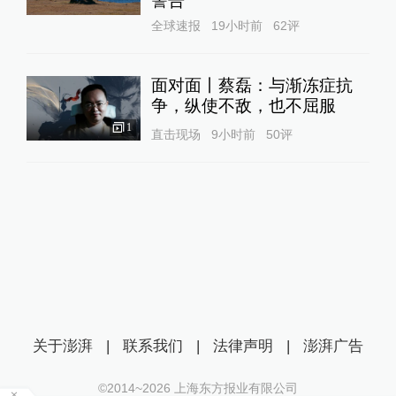
警告
全球速报
19小时前
62
评
面对面丨蔡磊：与渐冻症抗
争，纵使不敌，也不屈服
1
直击现场
9小时前
50
评
关于澎湃
|
联系我们
|
法律声明
|
澎湃广告
©2014~
2026
上海东方报业有限公司