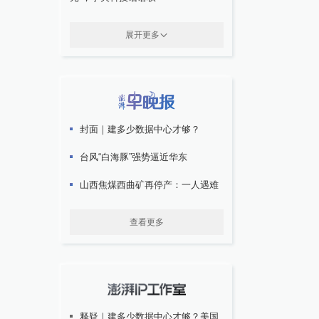
展开更多
封面｜建多少数据中心才够？
台风“白海豚”强势逼近华东
山西焦煤西曲矿再停产：一人遇难
查看更多
释疑｜建多少数据中心才够？美国