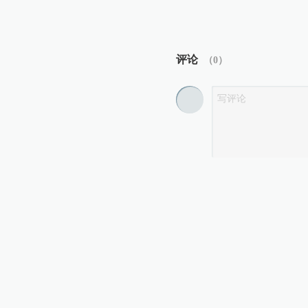
评论
（
0
）