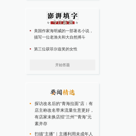
美国作家海明威的一部著名小说，
描写一位老渔夫和大自然搏斗
第三位获菲尔兹奖的女性
开始答题
探访改名后的“青海拉面”店：有
店主称改名带来流量生意更好，
有店家未换店招“兰州”“青海”元
素并存
扫描“主播”｜主播利用未成年人