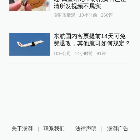
清所发视频不属实
澎湃质量观
19小时前
266
评
东航国内客票提前14天可免
费退改，其他航司如何规定？
10%公司
14小时前
91
评
关于澎湃
|
联系我们
|
法律声明
|
澎湃广告