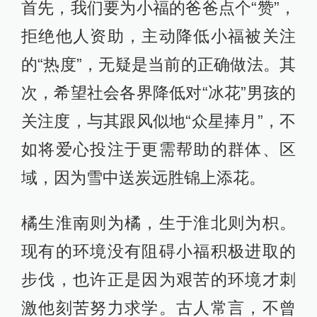
首先，我们要为小福的爸爸点个“赞”，
拒绝他人资助，主动降低小福被关注
的“热度”，无疑是当前的正确做法。其
次，希望社会各界降低对“冰花”男孩的
关注度，与其跟风似地“众星捧月”，不
如将爱心投注于更需帮助的群体、区
域，因为雪中送炭远胜锦上添花。
橘生淮南则为橘，生于淮北则为枳。
现有的环境没有阻碍小福积极进取的
步伐，也许正是因为艰苦的环境才刺
激他刻苦努力求学。古人常言，不曾