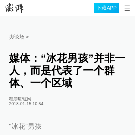
下载APP
舆论场
>
媒体：“冰花男孩”并非一
人，而是代表了一个群
体、一个区域
程彦暄/红网
2018-01-15 10:54
“冰花”男孩