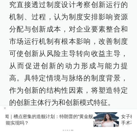
究直接透过制度设计考察创新运行的
机制、过程，认为制度安排影响资源
分配与创新成本，对企业要素整合和
市场运行机制有根本影响，改善制度
可使创新从风险主导转向收益主导，
从而促进创新的动力形成与能力提
高。具特定情境与脉络的制度背景，
作为创新的结构性因素，将塑造特定
的创新主体行为和创新模式特征。
金舰
女子称丰胸术9个月后确诊乳腺癌，医美机构：
（三）研究框架建构
手术不可能引发癌症，建议走司法途径