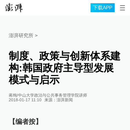
下载APP
澎湃研究所
>
制度、政策与创新体系建
构:韩国政府主导型发展
模式与启示
蒋绚/中山大学政治与公共事务管理学院讲师
2018-01-17 11:10
来源：
澎湃新闻
【编者按】