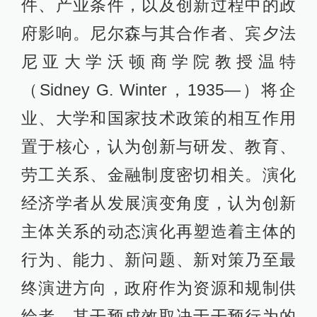
件、产业条件，以及创新过程中的政
府影响。尼尔森与其合作者、宾夕法
尼亚大学沃顿商学院教授温特
（Sidney G. Winter，1935—）将企
业、大学和国家技术政策的相互作用
置于核心，认为创新与研发、教育、
劳工关系、金融制度密切相关。演化
经济学者从发展演变角度，认为创新
主体关系的动态演化再塑造着主体的
行为、能力、新问题、新对策乃至最
终演进方向，政府作为资源和规制供
给者，其干预成效取决于干预行为的