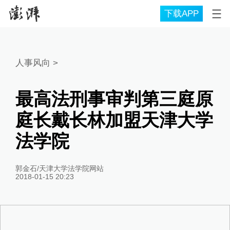
下载APP
人事风向
>
最高法刑事审判第三庭原
庭长戴长林加盟天津大学
法学院
郭金石/天津大学法学院网站
2018-01-15 20:23