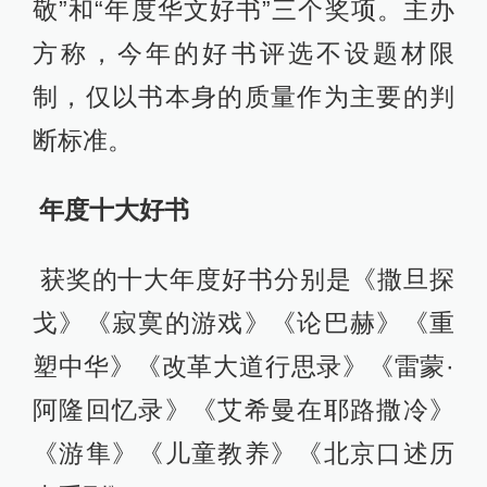
敬”和“年度华文好书”三个奖项。主办
方称，今年的好书评选不设题材限
制，仅以书本身的质量作为主要的判
断标准。
年度十大好书
获奖的十大年度好书分别是《撒旦探
戈》《寂寞的游戏》《论巴赫》《重
塑中华》《改革大道行思录》《雷蒙·
阿隆回忆录》《艾希曼在耶路撒冷》
《游隼》《儿童教养》《北京口述历