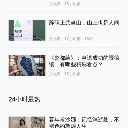
文化课
15小时前
辞职上武当山，山上也是人间
文化课
17小时前
18
评
《瓷都绘》：申遗成功的景德
镇，有哪些精彩看点？
文化课
17小时前
24小时最热
暮年常沙娜：记忆消逝处，不
褪色的敦煌人生