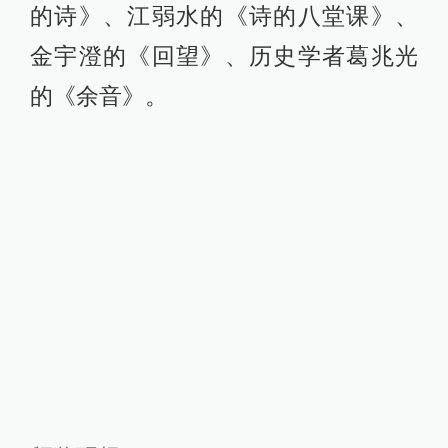
的诗》、江弱水的《诗的八堂课》、
金宇澄的《回望》、历史学者葛兆光
的《余音》。