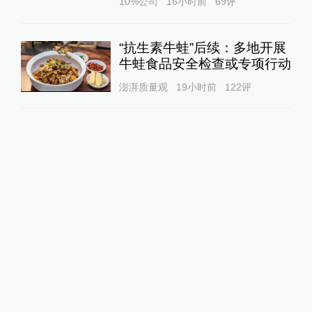
10%公司
16小时前
69
评
“抗生素牛蛙”后续：多地开展
牛蛙食品安全检查或专项行动
澎湃质量观
19小时前
122
评