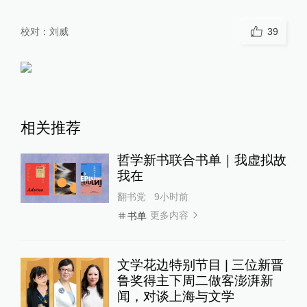
校对：
刘威
39
相关推荐
哲学新书联合书单｜我虚拟故
我在
翻书党
9小时前
更多内容
书单
文学花边特别节目 | 三位新晋
鲁奖得主下周二做客澎湃新
闻，对谈上海与文学