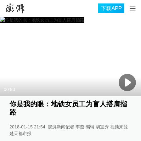
下载APP
00:53
你是我的眼：地铁女员工为盲人搭肩指
路
2018-01-15 21:54
澎湃新闻记者 李蕊 编辑 胡宝秀 视频来源
楚天都市报