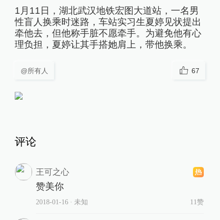
1月11日，湖北武汉地铁宏图大道站，一名男
性盲人换乘时迷路，车站实习生夏婷见状提出
牵他去，但他称手脏不愿牵手。为避免他有心
理负担，夏婷让其手搭她肩上，带他换乘。
@所有人
67
评论
王可之心
赞美你
2018-01-16
∙ 未知
11赞