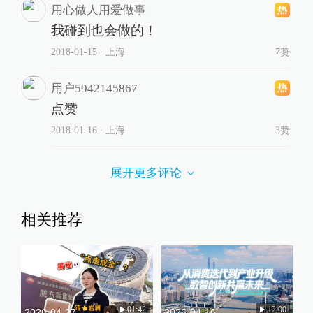
用心做人用爱做事
我碰到也会做的！
2018-01-15
∙ 上海
7赞
用户5942145867
点赞
2018-01-16
∙ 上海
3赞
展开更多评论
相关推荐
01:42
12:00
2026-04-27
2026-04-16