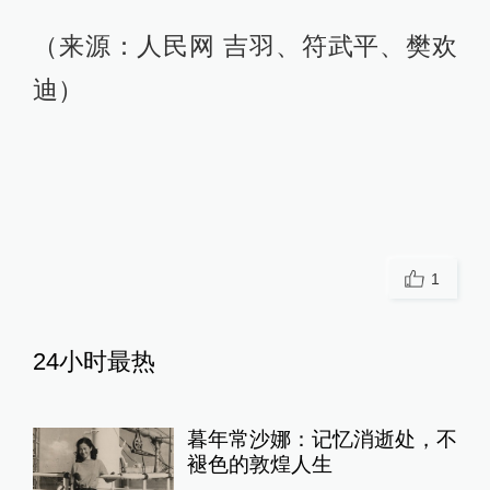
（来源：人民网 吉羽、符武平、樊欢
迪）
1
24小时最热
暮年常沙娜：记忆消逝处，不
褪色的敦煌人生