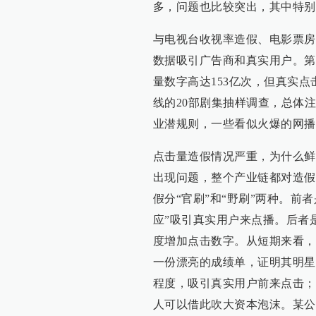
多，问题也比较突出，其中特别
与电视台收视率造假、电影票房
数据吸引广告商和真实用户。第
量数字高达153亿次，但真实点击
线的20部剧集抽样调查，总体
业潜规则，一些看似火爆的网播
点击量造假情况严重，为什么鲜
出现问题，整个产业链都对造假
假分“官刷”和“野刷”两种。前
应”吸引真实用户来点播。后者
度增加点击数字。从短期来看，
一份漂亮的成绩单，证明其明星
程度，吸引真实用户前来点击；
人可以借此吹大资本泡沫。某公