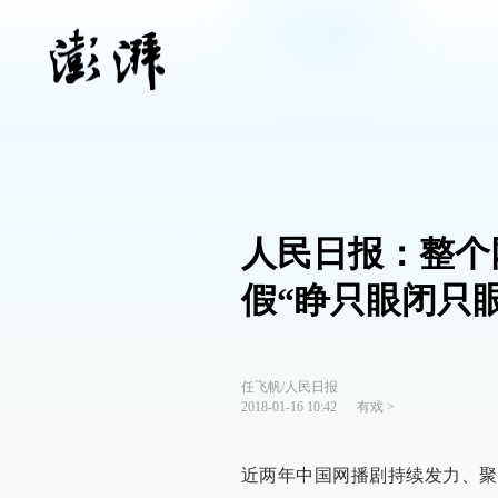
人民日报：整个
假“睁只眼闭只眼
任飞帆/人民日报
2018-01-16 10:42
有戏
>
近两年中国网播剧持续发力、聚