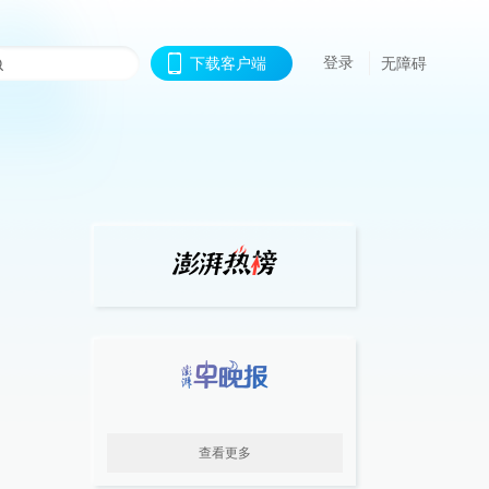
登录
下载客户端
无障碍
查看更多