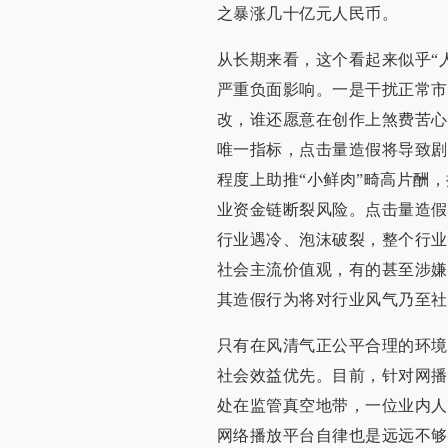
之暴涨几十亿元人民币。
从长期来看，这个看起来似乎“
严重负面影响。一是干扰正常市
改，谁还愿意在创作上煞费苦心
唯一指标，点击量造假将导致剧
程度上助推“小鲜肉”畸高片酬
业资金链断裂风险。点击量造假
行业遇冷、泡沫破裂，整个行业
社会主流价值观，有的甚至涉嫌
其造假行为将对行业风气乃至社
只有在风清气正公平合理的环境
社会效益优先。目前，针对网播
处在监管真空地带，一位业内人
网络播放平台自律也是远远不够