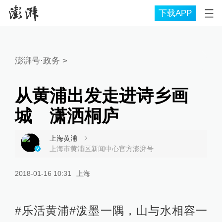
下载APP
澎湃号·政务
>
从黄浦出发走进诗乡画
城 潇洒桐庐
上海黄浦
上海市黄浦区新闻中心官方澎湃号
2018-01-16 10:31
上海
#乐活黄浦#泼墨一隅，山与水相容一