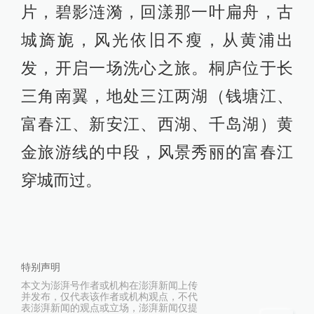
片，碧影涟漪，回漾那一叶扁舟，古
城旖旎，风光依旧不瘦，从黄浦出
发，开启一场洗心之旅。桐庐位于长
三角南翼，地处三江两湖（钱塘江、
富春江、新安江、西湖、千岛湖）黄
金旅游线的中段，风景秀丽的富春江
穿城而过。
特别声明
本文为澎湃号作者或机构在澎湃新闻上传
并发布，仅代表该作者或机构观点，不代
表澎湃新闻的观点或立场，澎湃新闻仅提