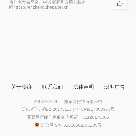
供信息发布平台。申请澎湃号请用电脑访
问https://renzheng.thepaper.cn。
关于澎湃
|
联系我们
|
法律声明
|
澎湃广告
©2014~
2026
上海东方报业有限公司
沪ICP证：沪B2-20170116 | 沪ICP备14003370号
互联网新闻信息服务许可证：31120170006
沪公网安备 31010602000299号