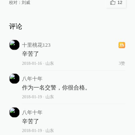
校对：
刘威
12
评论
十里桃花123
辛苦了
2018-01-16
∙ 山东
3赞
八年十年
作为一名交警，你很合格。
2018-01-19
∙ 山东
八年十年
辛苦了
2018-01-19
∙ 山东