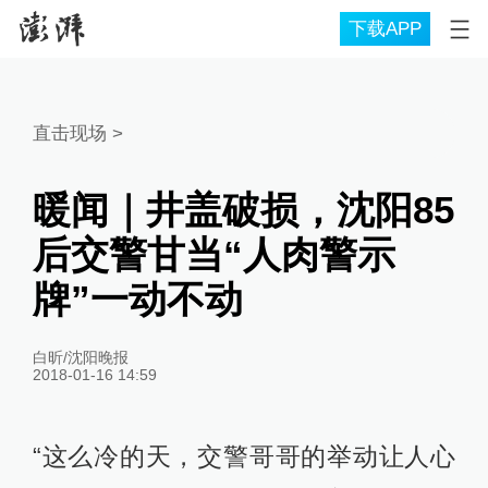
下载APP
直击现场
>
暖闻｜井盖破损，沈阳85
后交警甘当“人肉警示
牌”一动不动
白昕/沈阳晚报
2018-01-16 14:59
“这么冷的天，交警哥哥的举动让人心