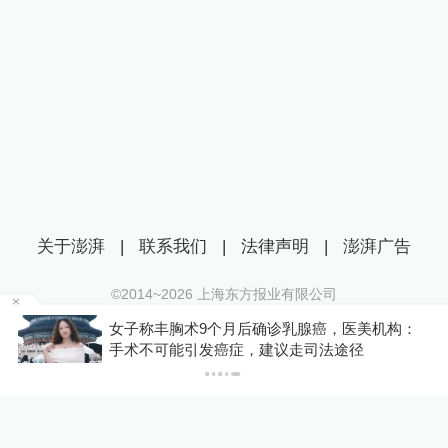
关于澎湃
|
联系我们
|
法律声明
|
澎湃广告
©2014~
2026
上海东方报业有限公司
沪ICP证：沪B2-20170116 | 沪ICP备14003370号
金舰
女子称丰胸术9个月后确诊乳腺癌，医美机构：
互联网新闻信息服务许可证：31120170006
手术不可能引发癌症，建议走司法途径
沪公网安备 31010602000299号