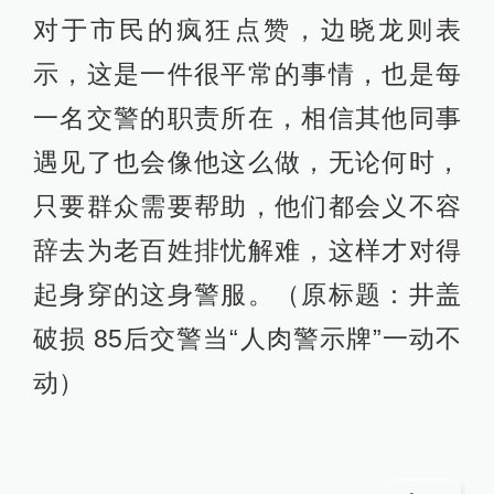
对于市民的疯狂点赞，边晓龙则表
示，这是一件很平常的事情，也是每
一名交警的职责所在，相信其他同事
遇见了也会像他这么做，无论何时，
只要群众需要帮助，他们都会义不容
辞去为老百姓排忧解难，这样才对得
起身穿的这身警服。（原标题：井盖
破损 85后交警当“人肉警示牌”一动不
动）