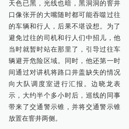
天色已黑，光线也暗，黑洞洞的窨井
口像张开的大嘴随时都可能吞噬过往
的车辆和行人，后果不堪设想。为了
避免过往的司机和行人们中招儿，他
当时就暂时站在那里了，引导过往车
辆避开危险区域。同时，他还第一时
间通过对讲机将路口井盖缺失的情况
向大队调度室进行汇报。边晓龙表
示，大约半个多小时后，巡线的同事
带来了交通警示锥，并将交通警示锥
放置在窨井两侧。