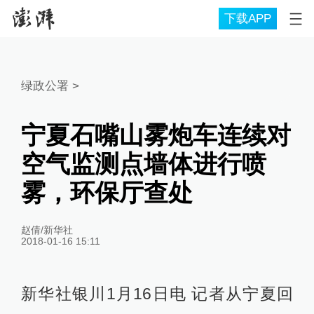
下载APP
绿政公署
>
宁夏石嘴山雾炮车连续对
空气监测点墙体进行喷
雾，环保厅查处
赵倩/新华社
2018-01-16 15:11
新华社银川1月16日电 记者从宁夏回