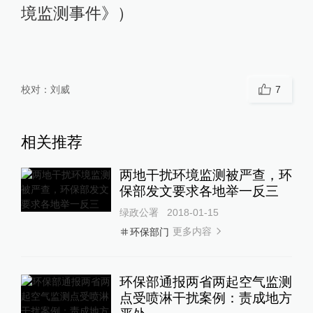
境监测事件》）
校对：
刘威
7
相关推荐
两地干扰环境监测被严查，环
保部发文要求各地举一反三
绿政公署
2018-01-15
更多内容
环保部门
环保部通报两省两起空气监测
点受喷淋干扰案例：责成地方