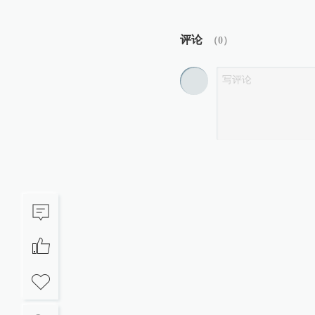
评论
（
0
）