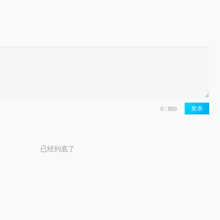
发表
已经到底了