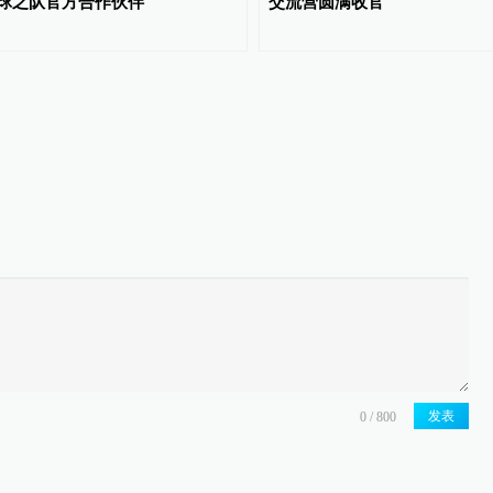
球之队官方合作伙伴
交流营圆满收官
发表