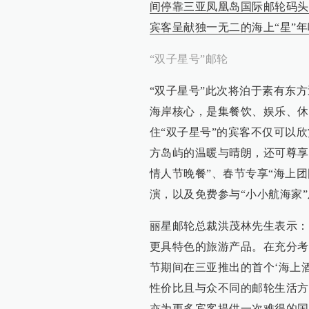
间停靠三亚凤凰岛国际邮轮码头
宾客呈献独一无二的海上“星”
“双子星号”邮轮
“双子星号”此次将泊于素有东
海岸核心，是集餐饮、娱乐、休
住“双子星号”的宾客不仅可以
方岛屿的温暖与晴朗，还可尊享
情人节晚餐”、春节专享“海上
演，以及免费参与“小小航海家”
丽星邮轮总裁洪茂林先生表示：
更具特色的旅游产品。在充分考
节期间在三亚推出的首个‘海上
性价比且与众不同的邮轮生活方
亦为更多宾客提供一次难得的国