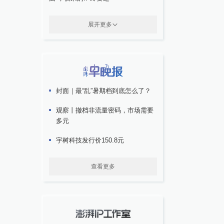
展开更多
封面｜最“乱”暑期档到底怎么了？
观察丨撤档非流量密码，市场需要
多元
宇树科技发行价150.8元
查看更多