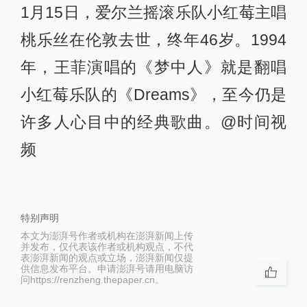
1月15日，爱尔兰摇滚乐队小红莓主唱
桃乐丝在伦敦去世，终年46岁。1994
年，王菲演唱的《梦中人》就是翻唱
小红莓乐队的《Dreams》，至今仍是
许多人心目中的经典歌曲。@时间视
频
特别声明
本文为澎湃号作者或机构在澎湃新闻上传
并发布，仅代表该作者或机构观点，不代
表澎湃新闻的观点或立场，澎湃新闻仅提
供信息发布平台。申请澎湃号请用电脑访
问https://renzheng.thepaper.cn。