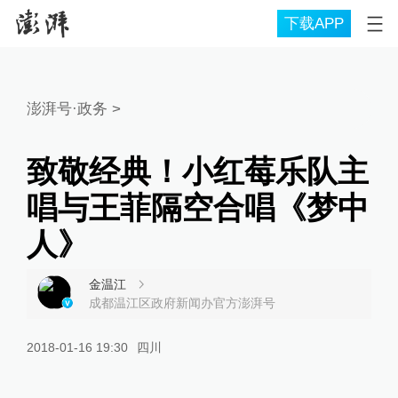
下载APP
澎湃号·政务
>
致敬经典！小红莓乐队主
唱与王菲隔空合唱《梦中
人》
金温江
成都温江区政府新闻办官方澎湃号
2018-01-16 19:30
四川