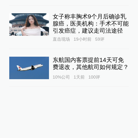
女子称丰胸术9个月后确诊乳
腺癌，医美机构：手术不可能
引发癌症，建议走司法途径
直击现场
19小时前
59
评
东航国内客票提前14天可免
费退改，其他航司如何规定？
10%公司
1天前
100
评