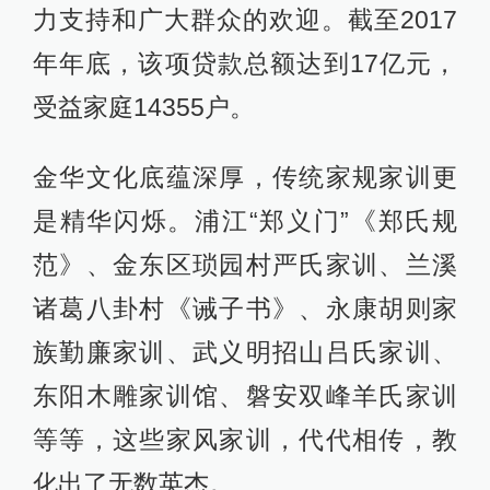
力支持和广大群众的欢迎。截至2017
年年底，该项贷款总额达到17亿元，
受益家庭14355户。
金华文化底蕴深厚，传统家规家训更
是精华闪烁。浦江“郑义门”《郑氏规
范》、金东区琐园村严氏家训、兰溪
诸葛八卦村《诫子书》、永康胡则家
族勤廉家训、武义明招山吕氏家训、
东阳木雕家训馆、磐安双峰羊氏家训
等等，这些家风家训，代代相传，教
化出了无数英杰。