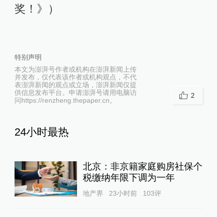
奖！》）
特别声明
本文为澎湃号作者或机构在澎湃新闻上传
并发布，仅代表该作者或机构观点，不代
表澎湃新闻的观点或立场，澎湃新闻仅提
供信息发布平台。申请澎湃号请用电脑访
2
问https://renzheng.thepaper.cn。
24小时最热
北京：非京籍家庭购房社保个
税缴纳年限下调为一年
地产界
23小时前
103
评