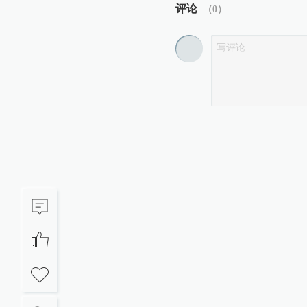
评论
（
0
）