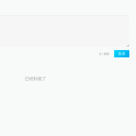
发表
已经到底了