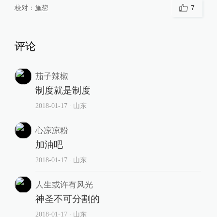
校对：
施鋆
7
评论
茄子辣椒
制度就是制度
2018-01-17
∙ 山东
心凉凉粉
加油吧
2018-01-17
∙ 山东
人生或许有风光
神圣不可分割的
2018-01-17
∙ 山东