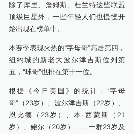
除了库里、詹姆斯、杜兰特这些联盟
顶级巨星外，一些年轻人们也慢慢开
始出现在榜单中。
本赛季表现火热的“字母哥”高居第四，
纽约城的新老大波尔津吉斯位列第
五，“球哥”也排在第十一位。
根据《今日美国》的统计，“字母
哥”（23岁）、波尔津吉斯（22岁）、
恩比德（23岁）、本·西蒙斯（21
岁）、鲍尔（20岁）……一群23岁及