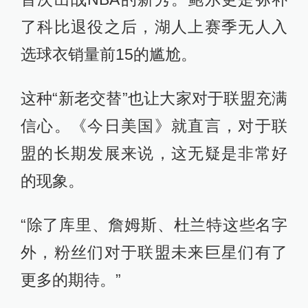
了科比退役之后，湖人上赛季无人入
选球衣销量前15的尴尬。
这种“新老交替”也让大家对于联盟充满
信心。《今日美国》就直言，对于联
盟的长期发展来说，这无疑是非常好
的现象。
“除了库里、詹姆斯、杜兰特这些名字
外，粉丝们对于联盟未来巨星们有了
更多的期待。”