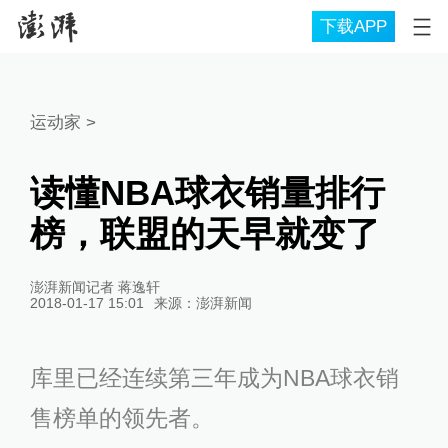
下载APP
运动家
>
读懂NBA球衣销量排行
榜，联盟的天早就变了
澎湃新闻记者 蒋逸轩
2018-01-17 15:01
来源：
澎湃新闻
库里已经连续第三年成为NBA球衣销
售榜单的领先者。