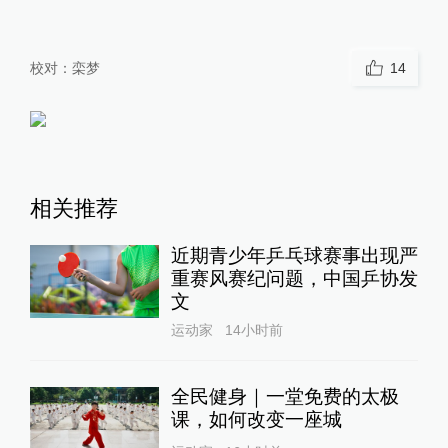
校对：
栾梦
14
相关推荐
近期青少年乒乓球赛事出现严
重赛风赛纪问题，中国乒协发
文
运动家
14小时前
全民健身｜一堂免费的太极
课，如何改变一座城