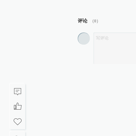
评论
（
0
）