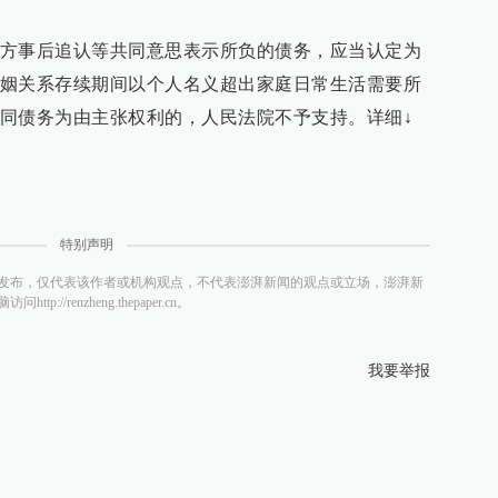
方事后追认等共同意思表示所负的债务，应当认定为
姻关系存续期间以个人名义超出家庭日常生活需要所
同债务为由主张权利的，人民法院不予支持。详细↓
特别声明
发布，仅代表该作者或机构观点，不代表澎湃新闻的观点或立场，澎湃新
/renzheng.thepaper.cn。
我要举报