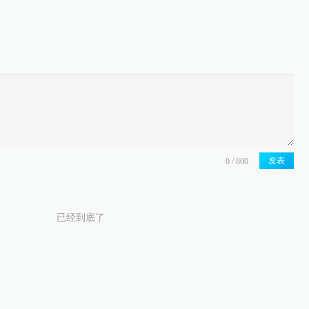
发表
已经到底了