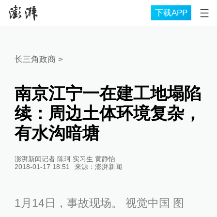
下载APP
长三角政商
>
南京江宁一在建工地塌陷
续：周边土体环境复杂，
有水沟暗塘
澎湃新闻记者 陈珂 实习生 黄静怡
2018-01-17 18:51
来源：
澎湃新闻
1月14日，事故现场。 视觉中国 图