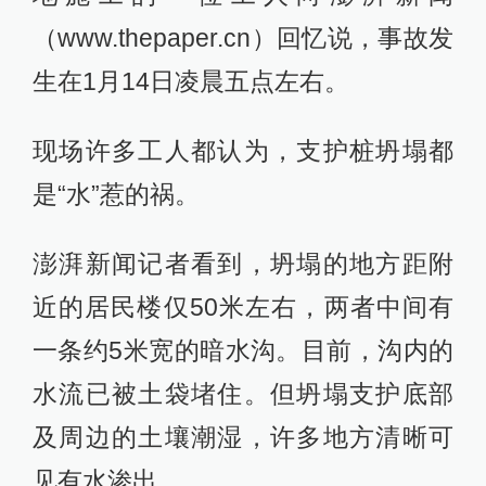
（www.thepaper.cn）回忆说，事故发
生在1月14日凌晨五点左右。
现场许多工人都认为，支护桩坍塌都
是“水”惹的祸。
澎湃新闻记者看到，坍塌的地方距附
近的居民楼仅50米左右，两者中间有
一条约5米宽的暗水沟。目前，沟内的
水流已被土袋堵住。但坍塌支护底部
及周边的土壤潮湿，许多地方清晰可
见有水渗出。