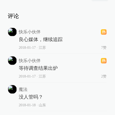
评论
快乐小伙伴
良心媒体，继续追踪
2018-01-17
∙ 江苏
7赞
快乐小伙伴
等待调查结果出炉
2018-01-17
∙ 江苏
2赞
魔法
没人管吗？
2018-01-18
∙ 山东