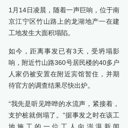
1月14日凌晨，随着一声巨响，位于南
京江宁区竹山路上的龙湖地产一在建
工地发生大面积塌陷。
如今，距离事发已有3天，受坍塌影
响，附近竹山路360号居民楼的40多户
人家仍被安置在附近宾馆暂住，并期
待官方的调查结果尽快出炉。
“我先是听见哗哗的水流声，紧接着，
支护桩就倒塌了。”据事发之时在该工
地施工的一位工人向澎湃新闻