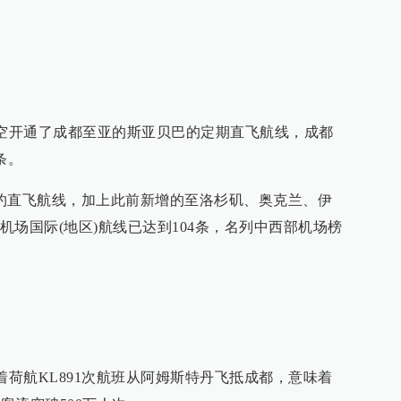
亚航空开通了成都至亚的斯亚贝巴的定期直飞航线，成都
条。
约直飞航线，加上此前新增的至洛杉矶、奥克兰、伊
场国际(地区)航线已达到104条，名列中西部机场榜
随着荷航KL891次航班从阿姆斯特丹飞抵成都，意味着