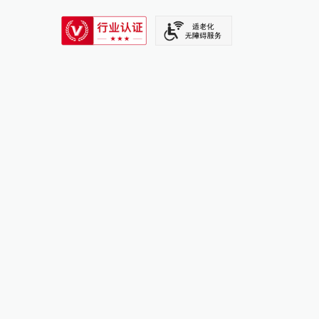
SIXTH TONE