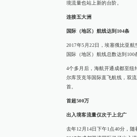
境流量也站上新的台阶。
连接五大洲
国际（地区）航线达到104条
2017年5月22日，埃塞俄比
国际（地区）航线总数达到100
4个多月后，海航开通成都至纽
尔库茨克等国际直飞航线，双流机
首。
首超500万
出入境客流量仅次于上北广
去年12月14日下午1点40分，