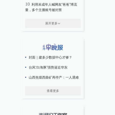
10
利用未成年人喊网友“爸爸”博流
量，多个主播账号被封禁
展开更多
封面｜建多少数据中心才够？
台风“白海豚”强势逼近华东
山西焦煤西曲矿再停产：一人遇难
查看更多