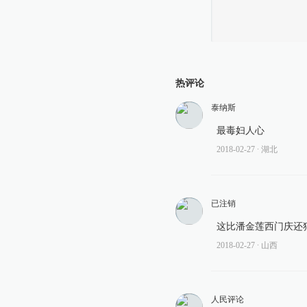
热评论
泰纳斯
最毒妇人心
2018-02-27
∙ 湖北
已注销
这比潘金莲西门庆还
2018-02-27
∙ 山西
人民评论