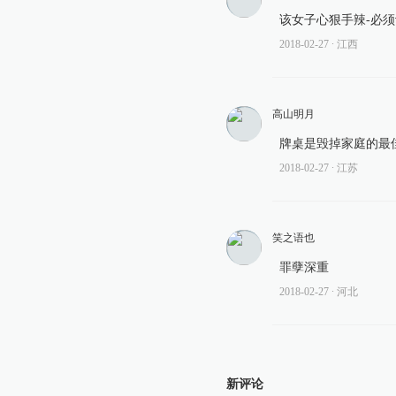
该女子心狠手辣-必须
2018-02-27
∙ 江西
高山明月
牌桌是毁掉家庭的最
2018-02-27
∙ 江苏
笑之语也
罪孽深重
2018-02-27
∙ 河北
新评论