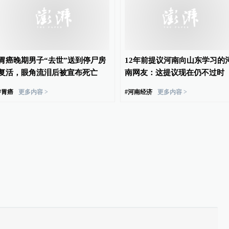
胃癌晚期男子“去世”送到停尸房
12年前提议河南向山东学习的
复活，眼角流泪后被宣布死亡
南网友：这提议现在仍不过时
#
胃癌
更多内容 >
#
河南经济
更多内容 >