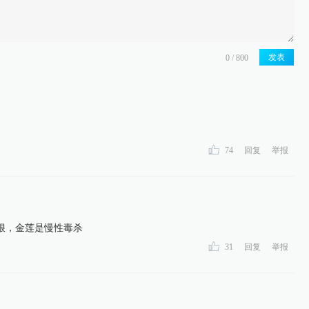
发表
74
回复
举报
狠，金莲是慢性毒杀
31
回复
举报