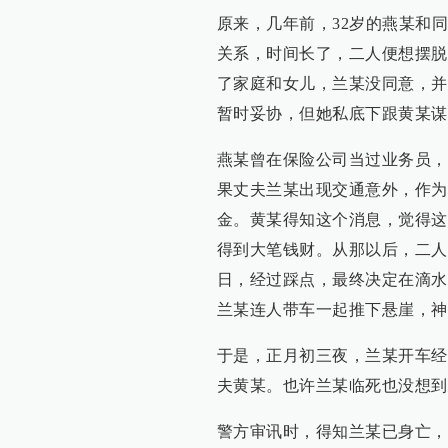
原来，几年前，32岁的燕某和
关系，时间长了，二人便想摆脱
了家庭和女儿，兰某没同意，并
暂时妥协，但她私底下跟黄某谋
燕某曾在保险公司当过业务员，
果丈夫兰某出现交通意外，作为
金。黄某得知这个消息，觉得这
得到大笔钱财。从那以后，二人
日，经过踩点，最终决定在滴水
兰某连人带车一起推下悬崖，神
于是，正月初三夜，兰某开车经
夫黄某。也许兰某临死也没想到
警方审讯时，得知兰某已身亡，