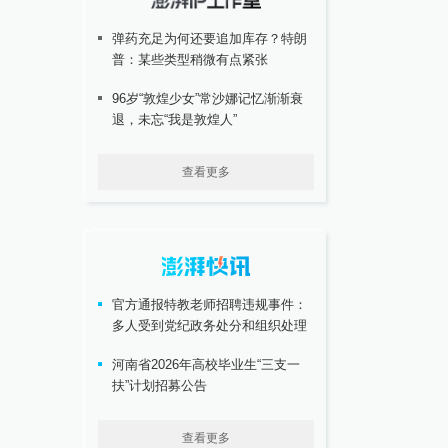
弹药充足为何还要追加库存？特朗
普：某些类型稍微有点紧张
96岁“敦煌少女”常沙娜记忆渐渐衰
退，未忘“我是敦煌人”
查看更多
官方通报特教老师招聘违规事件：
多人受到党纪政务处分和组织处理
河南省2026年高校毕业生“三支一
扶”计划招募公告
查看更多