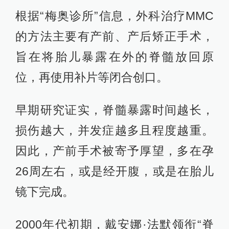
根据“梅奥诊所”信息，外科治疗MMC
的方法主要有产前、产后矫正手术，
旨在将胎儿暴露在外的脊髓放回原
位，再使用补片等闭合创口。
早期研究证实，脊髓暴露时间越长，
损伤越大，并发症越多且程度越重。
因此，产前手术被寄予厚望，多在孕
26周左右，或是经开腹，或是在胎儿
镜下完成。
2000年代初期，戴安娜·法默领衔“脊