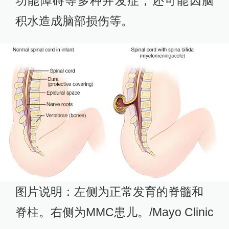
功能障碍等多种并发症，还可能因脑
积水造成脑部损伤等。
图片说明：左侧为正常发育的脊髓和
脊柱。右侧为MMC患儿。/Mayo Clinic