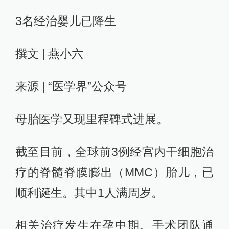
3名经治婴儿已降生
撰文 | 燕小六
来源 | “医学界”公众号
母胎医学又现里程碑式进展。
截至目前，全球前3例经宫内干细胞治
疗的脊髓脊膜膨出（MMC）胎儿，已
顺利诞生。其中1人满周岁。
相关治疗发生在孕中期。手术团队通