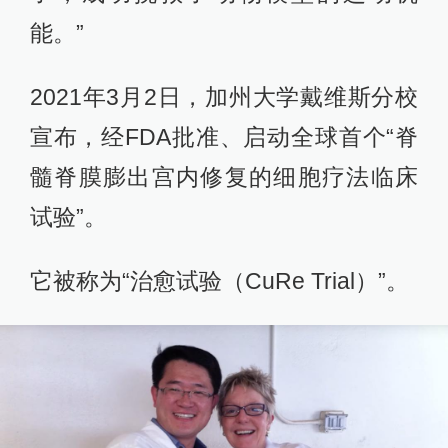
能。”
2021年3月2日，加州大学戴维斯分校
宣布，经FDA批准、启动全球首个“脊
髓脊膜膨出宫内修复的细胞疗法临床
试验”。
它被称为“治愈试验（CuRe Trial）”。