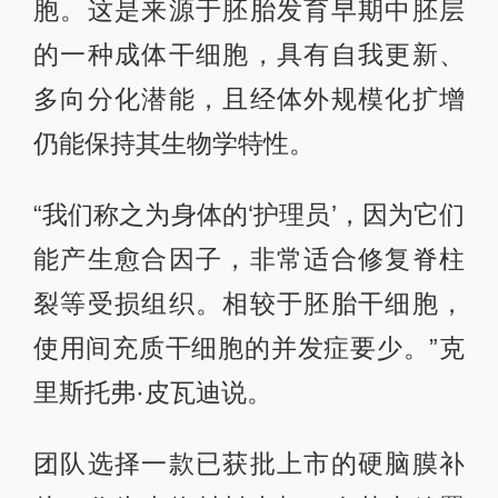
胞。这是来源于胚胎发育早期中胚层
的一种成体干细胞，具有自我更新、
多向分化潜能，且经体外规模化扩增
仍能保持其生物学特性。
“我们称之为身体的‘护理员’，因为它们
能产生愈合因子，非常适合修复脊柱
裂等受损组织。相较于胚胎干细胞，
使用间充质干细胞的并发症要少。”克
里斯托弗·皮瓦迪说。
团队选择一款已获批上市的硬脑膜补