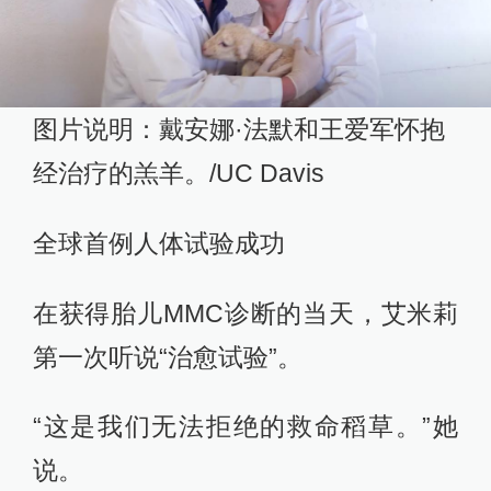
图片说明：戴安娜·法默和王爱军怀抱
经治疗的羔羊。/UC Davis
全球首例人体试验成功
在获得胎儿MMC诊断的当天，艾米莉
第一次听说“治愈试验”。
“这是我们无法拒绝的救命稻草。”她
说。