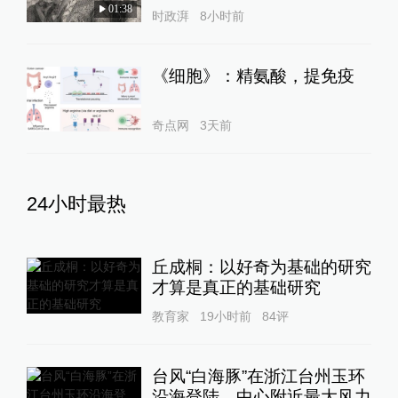
01:38
时政湃
8小时前
《细胞》：精氨酸，提免疫
奇点网
3天前
24小时最热
丘成桐：以好奇为基础的研究
才算是真正的基础研究
教育家
19小时前
84
评
台风“白海豚”在浙江台州玉环
沿海登陆，中心附近最大风力