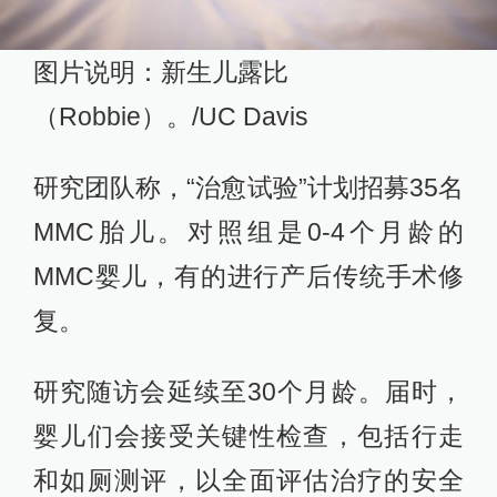
图片说明：新生儿露比
（Robbie）。/UC Davis
研究团队称，“治愈试验”计划招募35名
MMC胎儿。对照组是0-4个月龄的
MMC婴儿，有的进行产后传统手术修
复。
研究随访会延续至30个月龄。届时，
婴儿们会接受关键性检查，包括行走
和如厕测评，以全面评估治疗的安全