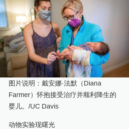
图片说明：戴安娜·法默（Diana
Farmer）怀抱接受治疗并顺利降生的
婴儿。/UC Davis
动物实验现曙光