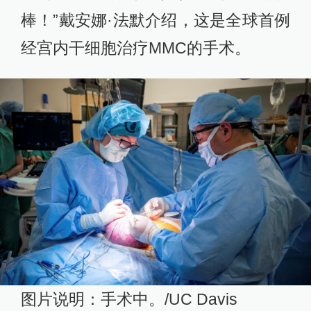
棒！”戴安娜·法默介绍，这是全球首例
经宫内干细胞治疗MMC的手术。
图片说明：手术中。/UC Davis