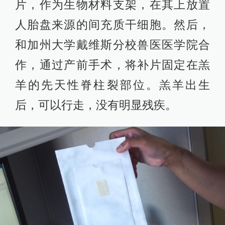
片，作为生物材料支架，在其上放置
人胎盘来源的间充质干细胞。然后，
和加州大学戴维斯分校兽医医学院合
作，通过产前手术，将补片固定在羔
羊的先天性脊柱裂部位。羔羊出生
后，可以行走，没有明显残疾。