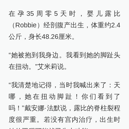
在孕35周零5天时，婴儿露比
（Robbie）经剖腹产出生，体重约2.4
公斤，身长48.26厘米。
“她被抱到我身边。我看到她的脚趾头
在扭动。”艾米莉说。
“我清楚地记得，当时我喊出来了：天
哪，她在扭动脚趾！你们看到了
吗！”戴安娜·法默说，露比的脊柱裂程
度很严重。若没有宫内治疗，出生时