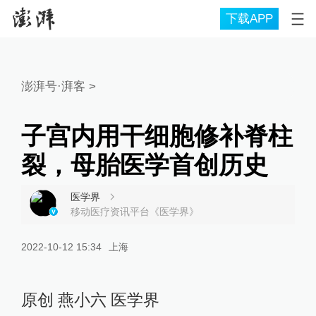
下载APP
澎湃号·湃客
>
子宫内用干细胞修补脊柱
裂，母胎医学首创历史
医学界
移动医疗资讯平台《医学界》
2022-10-12 15:34
上海
原创 燕小六 医学界