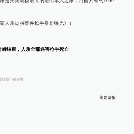
家是美国规模最大的退伍军人之家，目前共有约1000
家人质劫持事件枪手身份曝光》）
对峙结束，人质全部遇害枪手死亡
经授权不得转载
我要举报