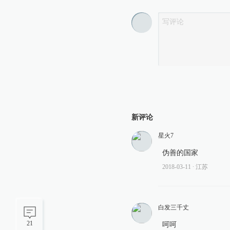
新评论
星火7
伪善的国家
2018-03-11
∙ 江苏
白发三千丈
21
呵呵