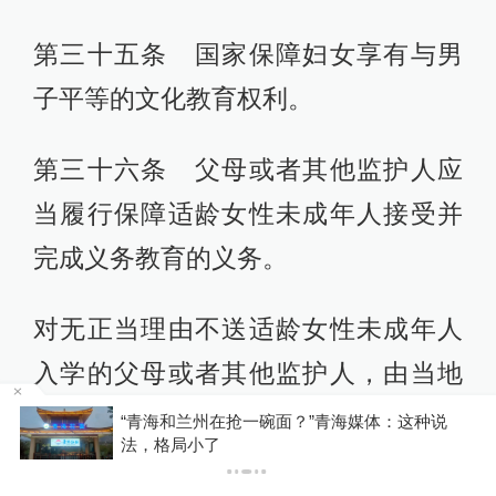
第三十五条 国家保障妇女享有与男
子平等的文化教育权利。
第三十六条 父母或者其他监护人应
当履行保障适龄女性未成年人接受并
完成义务教育的义务。
对无正当理由不送适龄女性未成年人
入学的父母或者其他监护人，由当地
乡镇人民政府或者县级人民政府教育
河南西平县“7·30”故意伤害案件犯罪嫌疑人夏某
钢被抓获
行政部门给予批评教育，依法责令其