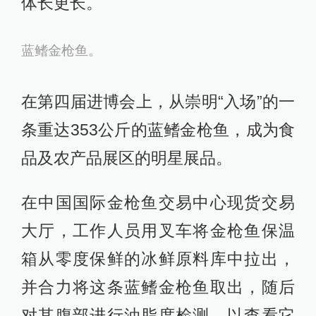
体长更长。
蓝鳍金枪鱼。
在第四届进博会上，从崇明“入场”的一
条重达353公斤的蓝鳍金枪鱼，成为食
品及农产品展区的明星展品。
在中国国际金枪鱼交易中心现货交易
大厅，工作人员用叉车将金枪鱼保温
箱从零度保鲜的冰鲜原料库中拉出，
并合力将这条蓝鳍金枪鱼取出，随后
对其腹部进行油脂度检测，以查看它