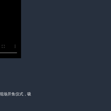
在现场开鱼仪式，吸