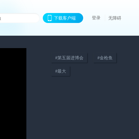
登录
下载客户端
无障碍
#
第五届进博会
#
金枪鱼
#
最大