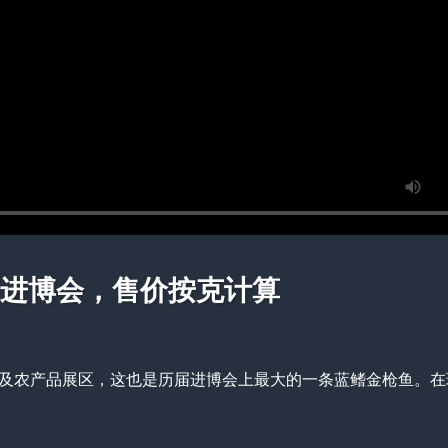
亮相进博会，售价按克计算
会食品及农产品展区，这也是历届进博会上最大的一条蓝鳍金枪鱼。