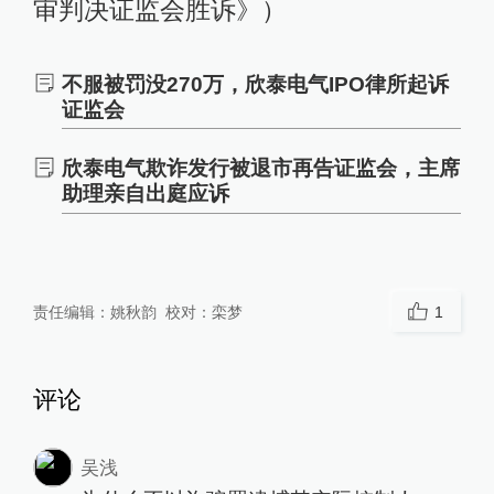
审判决证监会胜诉》）
不服被罚没270万，欣泰电气IPO律所起诉
证监会
欣泰电气欺诈发行被退市再告证监会，主席
助理亲自出庭应诉
责任编辑：
姚秋韵
校对：
栾梦
1
评论
吴浅