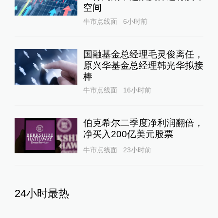
空间
牛市点线面
6小时前
国融基金总经理毛灵俊离任，
原兴华基金总经理韩光华拟接
棒
牛市点线面
16小时前
伯克希尔二季度净利润翻倍，
净买入200亿美元股票
牛市点线面
23小时前
24小时最热