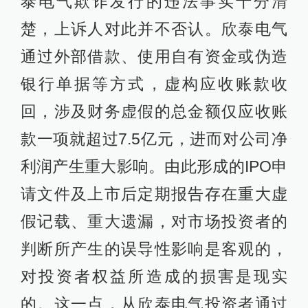
泰电气欺诈发行的违法事实十分清
楚，上诉人对此并不否认。欣泰电气
通过外部借款、使用自有资金或伪造
银行单据等方式，虚构应收账款收
回，涉及财务虚假的总金额仅应收账
款一项就超过7.5亿元，进而对公司净
利润产生重大影响。由此形成的IPO申
请文件及上市后定期报告存在重大虚
假记载、重大遗漏，对市场投资者的
判断所产生的误导性影响是客观的，
对投资者权益所造成的损害是现实
的。这一点，从欣泰电气投资者通过