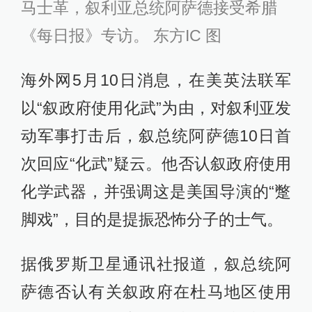
马士革，叙利亚总统阿萨德接受希腊
《每日报》专访。 东方IC 图
海外网5月10日消息，在美英法联军
以“叙政府使用化武”为由，对叙利亚发
动军事打击后，叙总统阿萨德10日首
次回应“化武”疑云。他否认叙政府使用
化学武器，并强调这是美国导演的“蹩
脚戏”，目的是提振恐怖分子的士气。
据俄罗斯卫星通讯社报道，叙总统阿
萨德否认有关叙政府在杜马地区使用