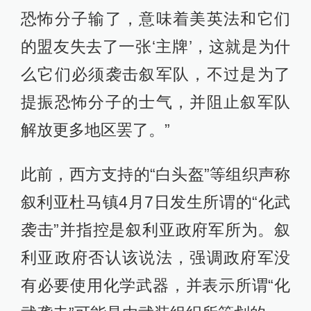
恐怖分子输了，意味着美英法和它们
的盟友失去了一张‘主牌’，这就是为什
么它们必须袭击叙军队，不过是为了
提振恐怖分子的士气，并阻止叙军队
解放更多地区罢了。”
此前，西方支持的“白头盔”等组织声称
叙利亚杜马镇4月7日发生所谓的“化武
袭击”并指控是叙利亚政府军所为。叙
利亚政府否认该说法，强调政府军没
有必要使用化学武器，并表示所谓“化