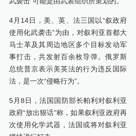
武袭击”可能是由武装组织所策划的。
4月14日，美、英、法三国以“叙政府
使用化武袭击”为由，对叙利亚首都大
马士革及其周边地区多个目标发动军
事打击，共发射百余枚导弹。俄罗斯
总统普京表示美英法的行为违反国际
法，是一次“侵略行为”。
5月8日，法国国防部长帕利对叙利亚
政府“放出狠话”称，如果叙利亚政府再
次使用化学武器，法国或将对叙利亚