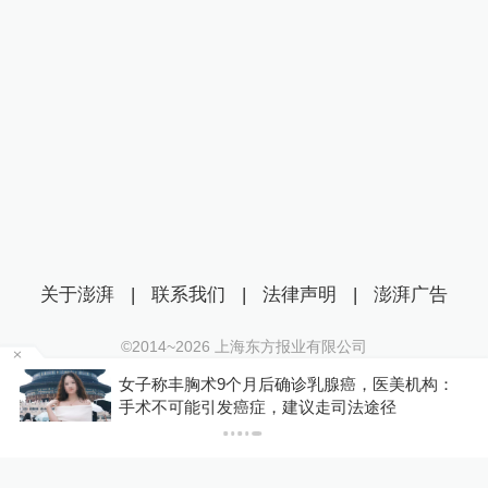
关于澎湃
|
联系我们
|
法律声明
|
澎湃广告
©2014~
2026
上海东方报业有限公司
沪ICP证：沪B2-20170116 | 沪ICP备14003370号
金舰
女子称丰胸术9个月后确诊乳腺癌，医美机构：
互联网新闻信息服务许可证：31120170006
手术不可能引发癌症，建议走司法途径
沪公网安备 31010602000299号