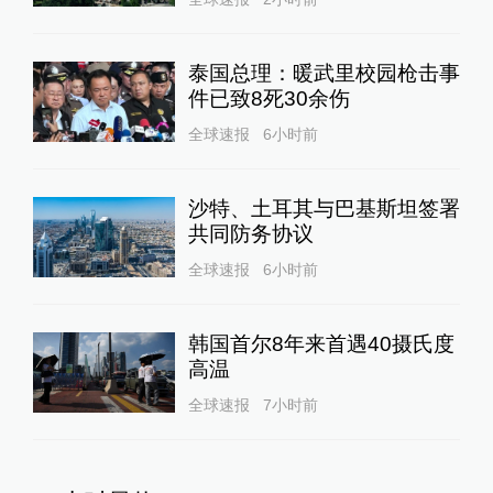
泰国总理：暖武里校园枪击事
件已致8死30余伤
全球速报
6小时前
沙特、土耳其与巴基斯坦签署
共同防务协议
全球速报
6小时前
韩国首尔8年来首遇40摄氏度
高温
全球速报
7小时前