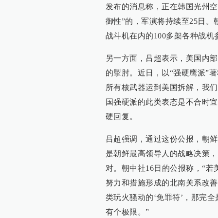
发布的消息称，正在韩国光州空军
御性”的，军演将持续至25日。朝
战斗机在内的100多架各种战
另一方面，吕超表示，美国内部
的掣肘。近日，以“强硬鹰派”
所有核武器运到美国拆解，我们
国强硬派的此类表态是不合时宜
硬回复。
吕超强调，通过这份公报，朝鲜
是朝鲜最高领导人的战略决策，
对。朝中社16日的公报称，“
努力和措施形成的北南关系改善
类玩火骚动的‘免罪符’，那完
有个极限。”