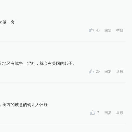
套做一套
43
回复
举报
个地区有战争，混乱，就会有美国的影子。
20
回复
举报
，美方的诚意的确让人怀疑
7
回复
举报