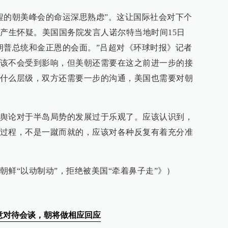
程的朝美峰会的命运深思熟虑”。这让国际社会对下个
行产生怀疑。美国国务院发言人诺尔特当地时间15日
朗普总统和金正恩的会面。”吕超对《环球时报》记者
该不会受到影响，但美朝还需要在这之前进一步的接
什么层级，双方还需要一步的沟通，美国也需要对朝
舆论对于半岛局势的发展过于乐观了。应该认识到，
过程，不是一蹴而就的，应该对各种反复有着充分准
朝鲜“以动制动”，拒绝被美国“牵着鼻子走”》）
意对待会谈，朝将做相应回应