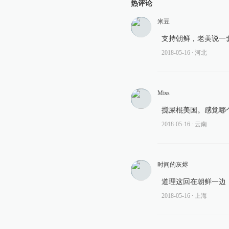
热评论
米豆
支持朝鲜，老美说一
2018-05-16
∙ 河北
Miss
搅屎棍美国。感觉哪
2018-05-16
∙ 云南
时间的灰烬
道理这回在朝鲜一边
2018-05-16
∙ 上海