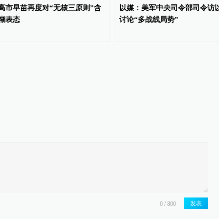
高市早苗再度对“无核三原则”含
以媒：美军中央司令部司令访
糊表态
讨论“多战线局势”
发表