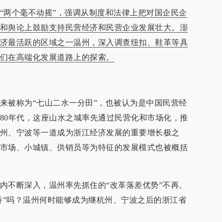
“两个毫不动摇”，强调从制度和法律上把对国企民企
和舆论上鼓励支持民营经济和民营企业发展壮大。澎
济最活跃的区域之一温州，深入调查纽扣、鞋革等具
们在高端化发展道路上的探索。
来被称为“七山二水一分田”，也被认为是中国民营经
80年代，这座山水之城率先通过民营化和市场化，推
州、宁波等一道成为浙江经济发展的重要增长极之
市场、小城镇、供销员等为特征的发展模式也被概括
内不断深入，温州率先抓住的“改革落差优势”不再。
“香”吗？温州何时能够成为继杭州、宁波之后的浙江省