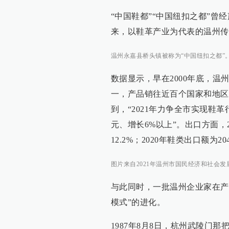
“中国鞋都”“中国纽扣之都”曾
来，以鞋革产业为代表的温州传
温州永嘉县桥头镇被称为“中国纽扣之都”
数据显示，早在2000年底，温
一，产品销往近百个国家和地区
到，“2021年力争全市实现鞋革
元、增长6%以上”。出口方面，2
12.2%；2020年鞋类出口额为2
图片来自2021年温州市国民经济和社会发
与此同时，一批温州企业家在产
模式”的进化。
1987年8月8日，杭州武陵门