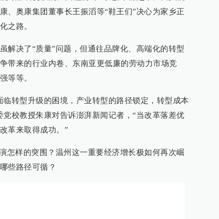
康、奥康集团董事长王振滔等“鞋王们”决心为家乡正
化之路。
虽解决了“质量”问题，但通往品牌化、高端化的转型
争带来的行业内卷、东南亚更低廉的劳动力市场竞
强等等。
面临转型升级的困境，产业转型的路径锁定，转型成本
委党校教授朱康对告诉澎湃新闻记者，“当改革落差优
改革来取得成功。”
上演怎样的突围？温州这一重要经济增长极如何再次崛
哪些路径可循？