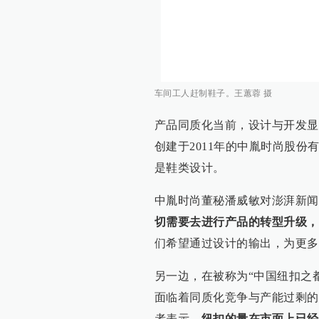
车间工人赶制鞋子。王蕙蓉 摄
产品同质化当前，设计与开发显
创建于2011年的中胤时尚股份有
是鞋类设计。
中胤时尚董秘潘威敏对澎湃新闻
切需要去进行产品的转型升级，
们希望通过设计的输出，为更多
另一边，在被称为“中国纽扣之
面临着同质化竞争与产能过剩的
者表示，
纽扣的量在市面上已经