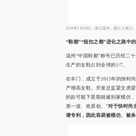
2020年1月28日，浙江温州，瓯江入海口
“鞋都”“纽扣之都”进化之路中的
温州“中国鞋都”称号已历经二十
生产的女鞋占到全球的1/7。
在丰门，成立于2015年的快时
产增高女鞋。开发总监梁文虎梁
的款可能下星期就被别家模仿，
第一波、抢原创。”
对于快时尚
请专利，因此容易被模仿、被杀