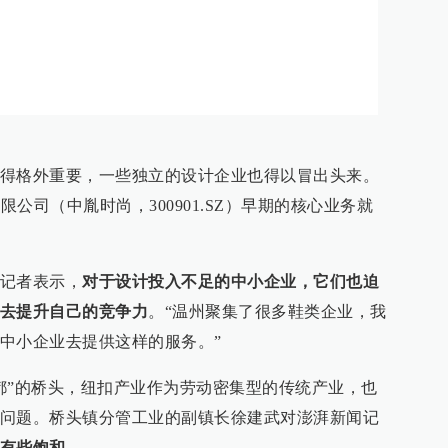
得格外重要，一些独立的设计企业也得以冒出头来。
限公司（中胤时尚，300901.SZ）早期的核心业务就
记者表示，
对于设计投入不足的中小企业，它们也迫
去提升自己的竞争力
。“温州聚集了很多鞋类企业，我
中小企业去提供这样的服务。”
都”的桥头，纽扣产业作为劳动密集型的传统产业，也
问题。桥头镇分管工业的副镇长徐建武对澎湃新闻记
有些饱和。