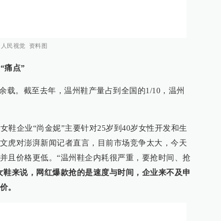
。人民视觉 资料图
“痛点”
余载。截至去年，温州鞋产量占到全国的1/10，温州
尚女鞋企业“尚金妮”主要针对25岁到40岁女性开发和生
文虎对澎湃新闻记者直言，目前市场竞争太大，今天
并且价格更低。“温州鞋企内耗很严重，要抢时间、抢
女鞋来说，网红爆款抢的是速度与时间，企业来不及申
价。