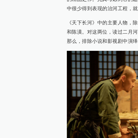
中很少得到表现的治河工程，就
《天下长河》中的主要人物，除
和陈潢。对这两位，读过二月河
那么，排除小说和影视剧中演绎