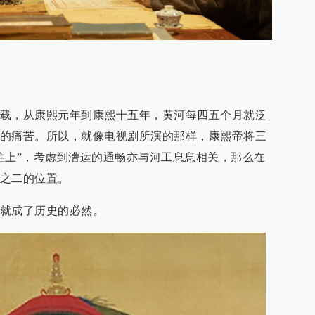
载，从康熙元年到康熙十五年，黄河每四五个月就泛
的痛苦。所以，就像电视剧所演的那样，康熙帝将三
柱上”，考虑到漕运的通畅亦与河工息息相关，那么在
之二的位置。
就成了历史的必然。