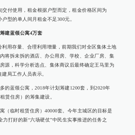
旬交付使用，租金根据户型而定，租金价格区间为
其中最小户型的单人间月租金不足300元。
筹建蓝领公寓4万套
分利用存量、合理利用增量，前期我们对全区集体土地
内将拆未拆的酒店、办公用房、学校、企业厂房、集
房源，科学分析选点、集体商议后最终确定王马里为
住建局工作人员表示。
蓝领公寓，2018年计划筹建1200套，到2020年
时租赁住房）的筹集建设。
寓（临时租赁住房）40000套。今年主城区的目标是
年要全力打好的新“六场硬仗”中民生实事推进的任务之