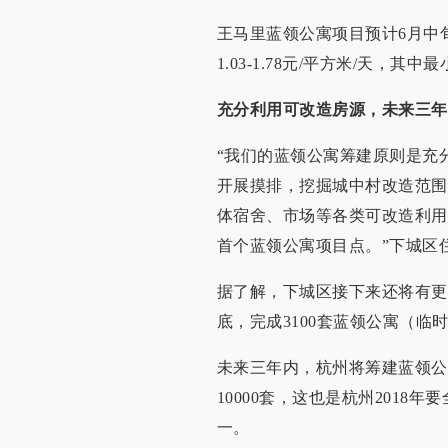
王马里蓝领公寓项目预计6月中
1.03-1.78元/平方米/天，
充分利用可改造房源，未来三年
“我们的蓝领公寓筹建原则是充
开展摸排，挖掘城中村改造范围
体宿舍、市场等各类可改造利用
首个蓝领公寓项目点。”下城区
据了解，下城区接下来还将有更多的
底，完成3100套蓝领公寓（临
未来三年内，杭州将筹建蓝领公
10000套，这也是杭州2018
一。