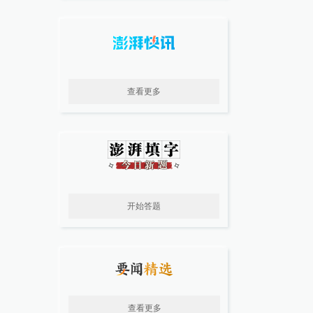
查看更多
开始答题
查看更多