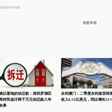
经授权不得转载
我要举报
难以落地的动迁款：深圳罗湖区
永利澳门：二季度永利皇宫经
两村民追讨两千万元动迁款八年
收入6.53亿美元，同比增长21
未果