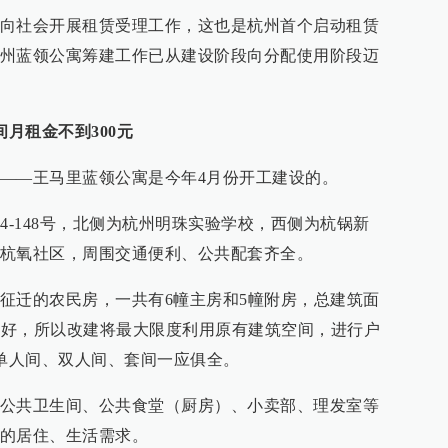
向社会开展租赁受理工作，这也是杭州首个启动租赁
州蓝领公寓筹建工作已从建设阶段向分配使用阶段迈
间月租金不到300元
——王马里蓝领公寓是今年4月份开工建设的。
4-148号，北侧为杭州明珠实验学校，西侧为杭锅新
杭氧社区，周围交通便利、公共配套齐全。
征迁的农民房，一共有6幢主房和5幢附房，总建筑面
构较好，所以改建将最大限度利用原有建筑空间，进行户
，单人间、双人间、套间一应俱全。
公共卫生间、公共食堂（厨房）、小卖部、理发室等
的居住、生活需求。