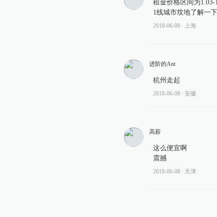
租金价格区间为1.03
1线城市坟地了解一
2018-06-08
∙ 上海
进阶的Ant
杭州走起
2018-06-08
∙ 安徽
高薪
这么便宜啊
震撼
2018-06-08
∙ 天津