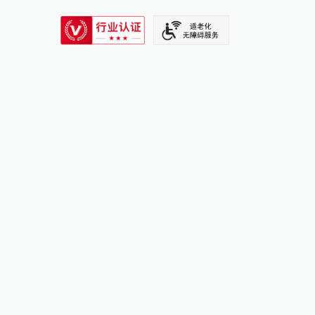
SIXTH TONE