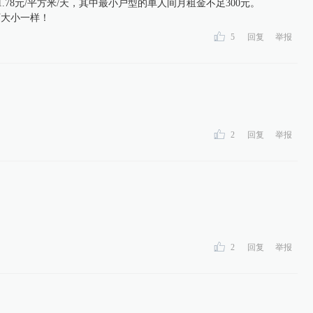
-1.78元/平方米/天，其中最小户型的单人间月租金不足300元。
下大小一样！
5
回复
举报
2
回复
举报
2
回复
举报