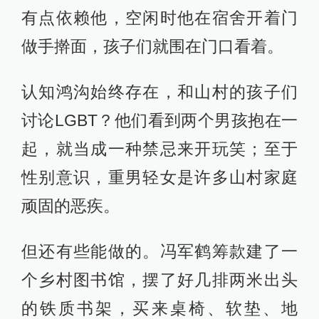
有点依赖他，空闲时他在宿舍开着门
做手擀面，孩子们就围在门口看着。
认知鸿沟始终存在，和山村的孩子们
讨论LGBT？他们看到两个男孩抱在一
起，就当成一种禁忌来开玩笑；至于
性别意识，重男轻女是许多山村家庭
顽固的恶疾。
但还有些能做的。冯军鹤筹款建了一
个乡村图书馆，摆了好几排两米出头
的铁质书架，买来桌椅、软垫、地