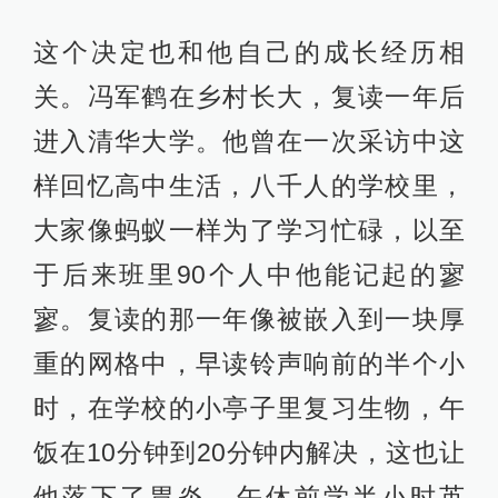
这个决定也和他自己的成长经历相
关。冯军鹤在乡村长大，复读一年后
进入清华大学。他曾在一次采访中这
样回忆高中生活，八千人的学校里，
大家像蚂蚁一样为了学习忙碌，以至
于后来班里90个人中他能记起的寥
寥。复读的那一年像被嵌入到一块厚
重的网格中，早读铃声响前的半个小
时，在学校的小亭子里复习生物，午
饭在10分钟到20分钟内解决，这也让
他落下了胃炎。午休前学半小时英