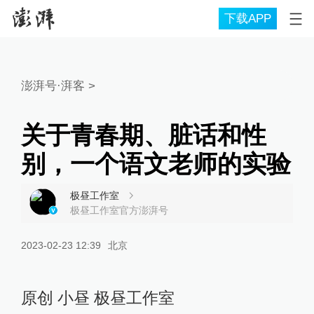
下载APP
澎湃号·湃客
>
关于青春期、脏话和性
别，一个语文老师的实验
极昼工作室
极昼工作室官方澎湃号
2023-02-23 12:39
北京
原创 小昼 极昼工作室