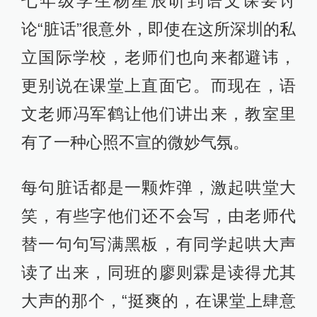
七年级学生杨星辰听到语文课要讨
论“脏话”很意外，即使在这所深圳的私
立国际学校，老师们也向来都避讳，
更别说在课堂上直面它。而现在，语
文老师冯军鹤让他们讲出来，教室里
有了一种心照不宣的微妙气氛。
每句脏话都是一颗炸弹，激起哄堂大
笑，有些字他们还不会写，由老师代
替一句句写满黑板，有同学起哄大声
读了出来，同班的廖则霖是读得尤其
大声的那个，“挺爽的，在课堂上肆意