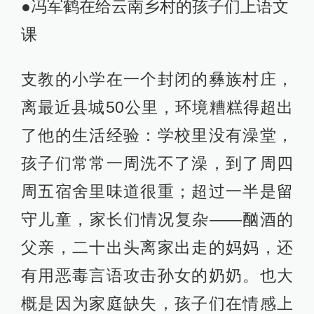
●冯军鹤在给云南乡村的孩子们上语文
课
支教的小学在一个封闭的彝族村庄，
离最近县城50公里，环境糟糕得超出
了他的生活经验：学校里没有澡堂，
孩子们常常一周洗不了澡，到了周四
周五宿舍里味道很重；超过一半是留
守儿童，家长们情况复杂——酗酒的
父亲，二十出头离家出走的妈妈，还
有用恶毒言语攻击孙女的奶奶。也大
概是因为家庭缺失，孩子们在情感上