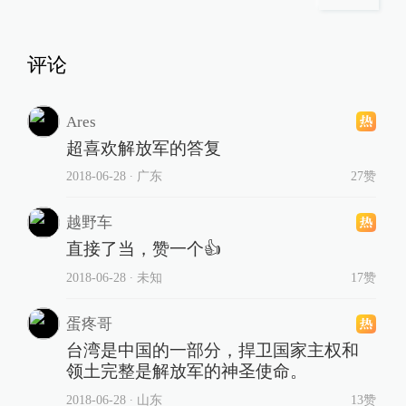
评论
Ares
超喜欢解放军的答复
2018-06-28
∙ 广东
27赞
越野车
直接了当，赞一个👍
2018-06-28
∙ 未知
17赞
蛋疼哥
台湾是中国的一部分，捍卫国家主权和
领土完整是解放军的神圣使命。
2018-06-28
∙ 山东
13赞