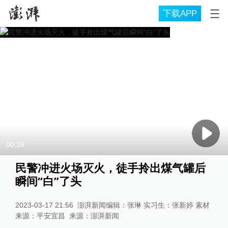
下载APP
00:28
民警冲进火场灭火，徒手拎出煤气罐后
瞬间“白”了头
2023-03-17 21:56
澎湃新闻编辑：张琳 实习生：张新婷 素材
来源：平安宜昌
来源：
澎湃新闻