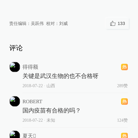
责任编辑：
吴跃伟
校对：
刘威
133
评论
得得额
关键是武汉生物的也不合格呀
2018-07-22
∙ 山西
289赞
ROBERT
国内疫苗有合格的吗？
2018-07-22
∙ 未知
124赞
夏天