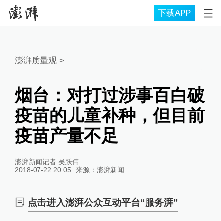
下载APP
澎湃质量观
>
烟台：对打过涉事百白破
疫苗的儿童补种，但目前
疫苗产量不足
澎湃新闻记者 吴跃伟
2018-07-22 20:05
来源：
澎湃新闻
点击进入澎湃公众互动平台“服务湃”