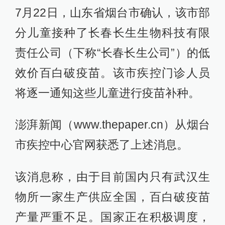
7月22日，山东省烟台市确认，该市部
分儿童接种了长春长生生物科技有限
责任公司（下称“长春长生公司”）的低
效价百白破疫苗。该市疾控门诊人员
将逐一通知这些儿童进行疫苗补种。
澎湃新闻（www.thepaper.cn）从烟台
市疾控中心官网获悉了上述消息。
该消息称，由于目前国内只有武汉生
物所一家生产供应全国，百白破疫苗
产量严重不足。国家正在积极调度，