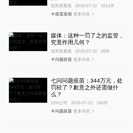
澎湃质量观
2018-07-22
3212
评
更多内容
疫苗造假
媒体：这种一罚了之的监管，
究竟作用几何？
澎湃质量观
2018-07-22
28
评
更多内容
问题疫苗
七问问题疫苗：344万元，处
罚轻了？歉意之外还需做什
么？
10%公司
2018-07-22
266
评
更多内容
问题疫苗