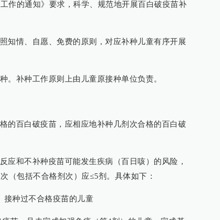
补种工作的通知》要求，科学、规范地开展百白破疫苗补
照知情、自愿、免费的原则，对应补种儿童有序开展
种。补种工作原则上由儿童原接种单位负责。
格的百白破疫苗，应相应地补种几剂次合格的百白破
反应和不补种疫苗可能发生疾病（百日咳）的风险，
剂次（包括不合格剂次）应≤5剂。具体如下：
剂）接种过不合格疫苗的儿童