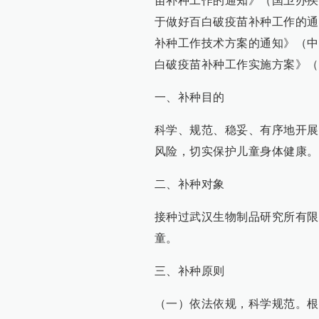
苗补种工作的通知》（国卫办疾控
于做好百白破疫苗补种工作的通
补种工作技术方案的通知》（中疾
白破疫苗补种工作实施方案》（
一、补种目的
科学、规范、稳妥、有序地开展
风险，切实保护儿童身体健康。
二、补种对象
接种过武汉生物制品研究所有限责任
童。
三、补种原则
（一）依法依规，科学规范。根