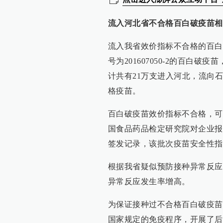
流入河北省不合格百白破疫苗相
流入我省效价指标不合格的百白
号为201607050-2的百白
计共有21万支进入河北，流向石
格疫苗。
百白破疫苗效价指标不合格，可
国食品药品检定研究院对企业报
签发记录，该批次疫苗安全性指
根据我省疑似预防接种异常反应
异常反应发生率增高。
为保证接种过不合格百白破疫苗
国家规定的免疫程序，开展了后