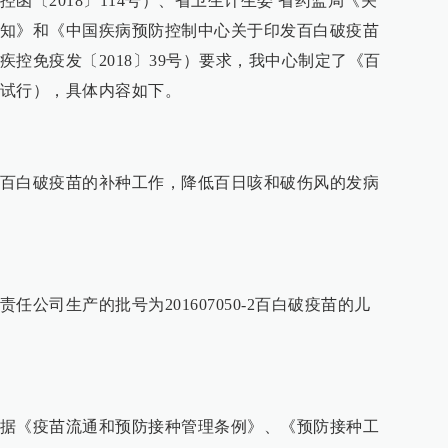
函〔2018〕114号）、省卫生计生委 省药监局《关
知》和《中国疾病预防控制中心关于印发百白破疫苗
控免疫发〔2018〕39号）要求，我中心制定了《百
试行），具体内容如下。
百白破疫苗的补种工作，降低百日咳和破伤风的发病
公司生产的批号为201607050-2百白破疫苗的儿
据《疫苗流通和预防接种管理条例》、《预防接种工