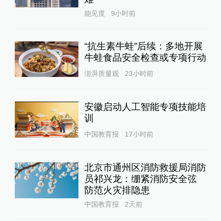
能见度
9小时前
“抗生素牛蛙”后续：多地开展
牛蛙食品安全检查或专项行动
澎湃质量观
23小时前
安徽启动人工智能专项技能培
训
中国教育报
17小时前
北京市通州区消防救援局消防
员祁兴龙：绷紧消防安全弦
防范火灾排隐患
中国教育报
2天前