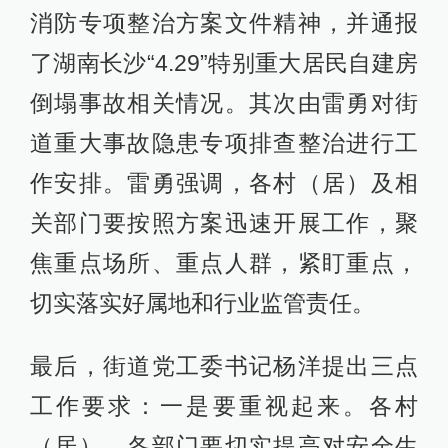
消防专项整治方案文件精神，并通报
了湖南长沙“4.29”特别重大居民自建房
倒塌事故相关情况。其次由雷勇对街
道重大事故隐患专项排查整治进行工
作安排。雷勇强调，各村（居）及相
关部门要按照方案迅速开展工作，聚
焦重点场所、重点人群，紧盯重点，
切实落实好属地和行业监管责任。
最后，街道党工委书记杨洋提出三点
工作要求：一是要重视起来。各村
（居）、各部门要切实提高对安全生