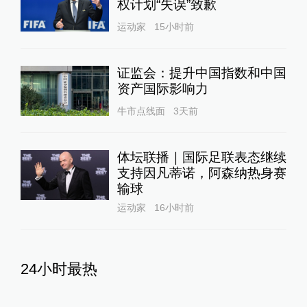
权计划“失误”致歉
运动家
15小时前
证监会：提升中国指数和中国
资产国际影响力
牛市点线面
3天前
体坛联播｜国际足联表态继续
支持因凡蒂诺，阿森纳热身赛
输球
运动家
16小时前
24小时最热