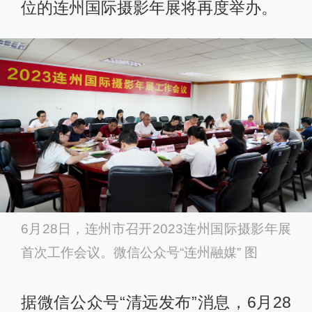
位的连州国际摄影年展将再度举办。
6月28日，连州市召开2023连州国际摄影年展
首次工作会议。微信公众号“连州融媒” 图
据微信公众号“清远发布”消息，6月28