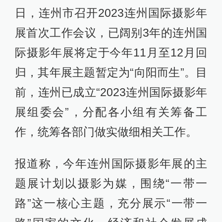
日，连州市召开2023连州国际摄影年
展首次工作会议，已阔别3年的连州国
际摄影年展将定于今年11月至12月回
归，其年展主题暂定为“向阳而生”。目
前，连州已成立“2023连州国际摄影年
展组委会”，分配各小组有关筹备工
作，统筹各部门做实做细相关工作。
报道称，今年连州国际摄影年展的主
题展计划以摄影为媒，围绕“一带一
路”这一核心主题，充分展示“一带一