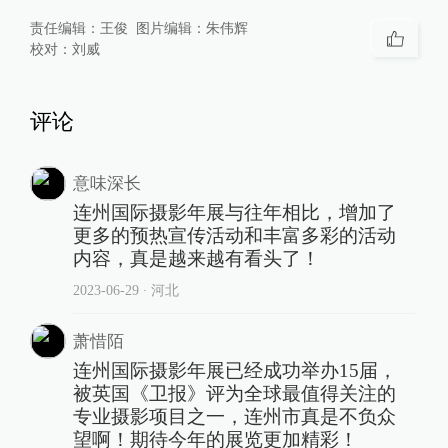
责任编辑：
王俊
图片编辑：
朱伟辉
校对：
刘威
评论
意味深长
连州国际摄影年展与往年相比，增加了
更多的预热宣传活动和丰富多彩的活动
内容，真是越来越有看头了！
2023-06-29
∙ 河北
萧惜陌
连州国际摄影年展已经成功举办15届，
被英国《卫报》评为全球最值得关注的
专业摄影项目之一，连州市真是不负众
望啊！期待今年的展览更加精彩！