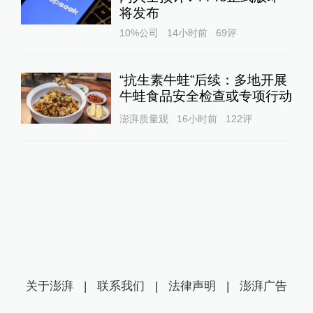
将发布
10%公司
14小时前
69
评
“抗生素牛蛙”后续：多地开展
牛蛙食品安全检查或专项行动
澎湃质量观
16小时前
122
评
关于澎湃
|
联系我们
|
法律声明
|
澎湃广告