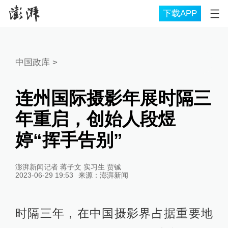
下载APP
中国政库
>
连州国际摄影年展时隔三
年重启，创始人段煜
婷“挥手告别”
澎湃新闻记者 蒋子文 实习生 贾铖
2023-06-29 19:53
来源：
澎湃新闻
时隔三年，在中国摄影界占据重要地