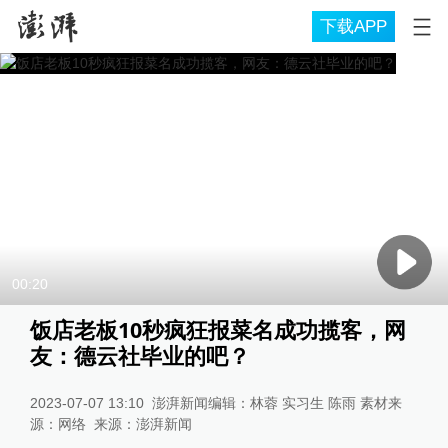
下载APP
00:20
饭店老板10秒疯狂报菜名成功揽客，网
友：德云社毕业的吧？
2023-07-07 13:10
澎湃新闻编辑：林蓉 实习生 陈雨 素材来
源：网络
来源：
澎湃新闻