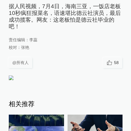
据人民视频，7月4日，海南三亚，一饭店老板
10秒疯狂报菜名，语速堪比德云社演员，最后
成功揽客。网友：这老板怕是德云社毕业的
吧！
责任编辑：
李蕊
校对：
张艳
@所有人
58
相关推荐