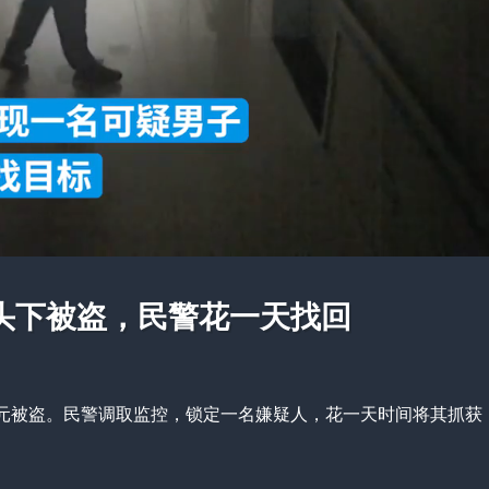
头下被盗，民警花一天找回
元被盗。民警调取监控，锁定一名嫌疑人，花一天时间将其抓获