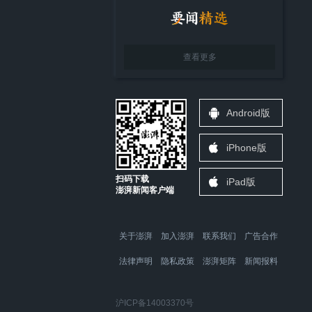
查看更多
Android版
iPhone版
扫码下载
iPad版
澎湃新闻客户端
关于澎湃
加入澎湃
联系我们
广告合作
法律声明
隐私政策
澎湃矩阵
新闻报料
沪ICP备14003370号