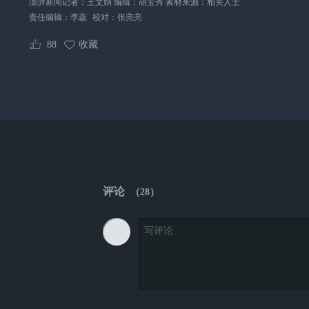
澎湃新闻记者：王文娟 编辑：胡宝秀 素材来源：相关人士
责任编辑：
李蕊
校对：
张亮亮
88
收藏
评论
（
28
）