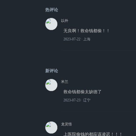
热评论
以外
无良啊！救命钱都偷！！
2023-07-22
∙ 上海
新评论
米兰
救命钱都偷太缺德了
2023-07-23
∙ 辽宁
龙灵悟
上医院偷钱的都应该凌迟！！！