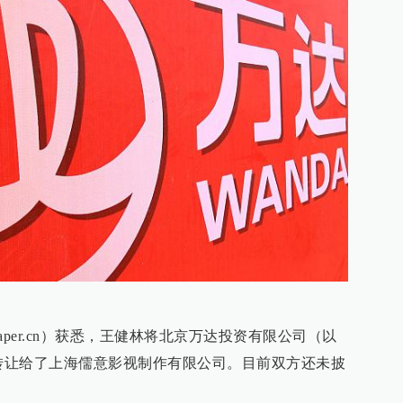
epaper.cn）获悉，王健林将北京万达投资有限公司（以
权转让给了上海儒意影视制作有限公司。目前双方还未披