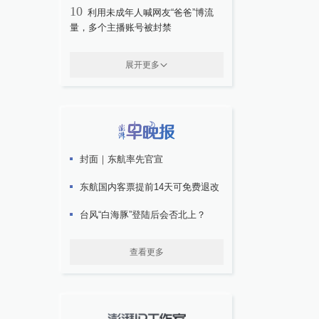
10
利用未成年人喊网友“爸爸”博流
量，多个主播账号被封禁
展开更多
封面｜东航率先官宣
东航国内客票提前14天可免费退改
台风“白海豚”登陆后会否北上？
查看更多