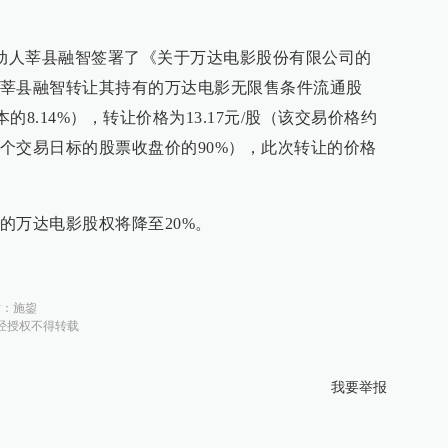
行动人莘县融智签署了《关于万达电影股份有限公司的
莘县融智转让其持有的万达电影无限售条件流通股
股本的8.14%），转让价格为13.17元/股（该交易价格约
个交易日标的股票收盘价的90%），此次转让的价格
的万达电影股权将降至20%。
对：
施鋆
经授权不得转载
我要举报