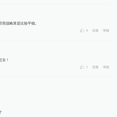
经营战略算是比较平稳。
9
回复
举报
过去！
5
回复
举报
了