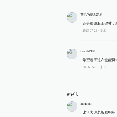
蓝色的蒙古高原
还是很佩服王健林，
2023-07-23
∙ 湖北
Gackt-1988
希望老王这次也能挺
2023-07-23
∙ 辽宁
新评论
mituomm
比恒大许老板聪明多