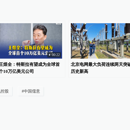
00:22
王煜全：特斯拉有望成为全球首
北京电网最大负荷连续两天突
个10万亿美元公司
历史新高
讯控股
#
中国儒意