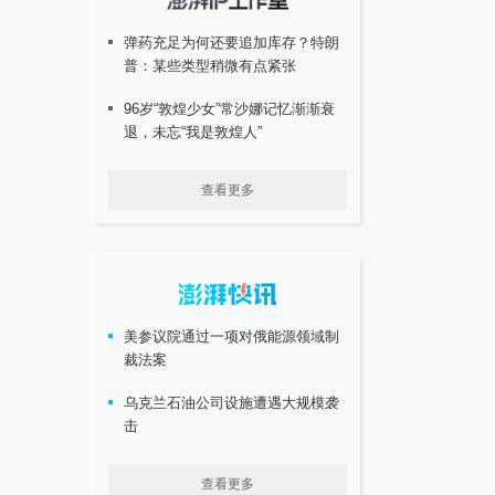
弹药充足为何还要追加库存？特朗
普：某些类型稍微有点紧张
96岁“敦煌少女”常沙娜记忆渐渐衰
退，未忘“我是敦煌人”
查看更多
美参议院通过一项对俄能源领域制
裁法案
乌克兰石油公司设施遭遇大规模袭
击
查看更多